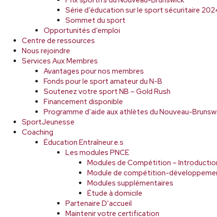
Prix sportifs du Nouveau-Brunswick
Série d’éducation sur le sport sécuritaire 2
Sommet du sport
Opportunités d’emploi
Centre de ressources
Nous rejoindre
Services Aux Membres
Avantages pour nos membres
Fonds pour le sport amateur du N-B
Soutenez votre sport NB – Gold Rush
Financement disponible
Programme d’aide aux athlètes du Nouveau-Brunsw
SportJeunesse
Coaching
Éducation Entraîneur.e.s
Les modules PNCE
Modules de Compétition – Introductio
Module de compétition-développeme
Modules supplémentaires
Étude à domicile
Partenaire D’accueil
Maintenir votre certification