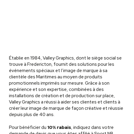
Établie en 1984, Valley Graphics, dont le siège social se
trouve à Fredericton, fournit des solutions pour les
événements spéciaux et l’image de marque à sa
clientèle des Maritimes au moyen de produits
promotionnels imprimés sur mesure. Grâce à son
expérience et son expertise, combinées à des
installations de création et de production sur place,
Valley Graphics a réussi à aider ses clientes et clients à
créer leur image de marque de façon créative et réussie
depuis plus de 40 ans.
Pour bénéficier du
10% rabais
, indiquez dans votre
demande de devis que vous êtes affilié à Sport NB.