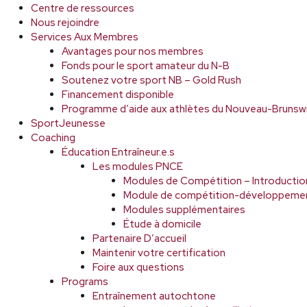
Centre de ressources
Nous rejoindre
Services Aux Membres
Avantages pour nos membres
Fonds pour le sport amateur du N-B
Soutenez votre sport NB – Gold Rush
Financement disponible
Programme d’aide aux athlètes du Nouveau-Brunsw
SportJeunesse
Coaching
Éducation Entraîneur.e.s
Les modules PNCE
Modules de Compétition – Introductio
Module de compétition-développeme
Modules supplémentaires
Étude à domicile
Partenaire D’accueil
Maintenir votre certification
Foire aux questions
Programs
Entraînement autochtone