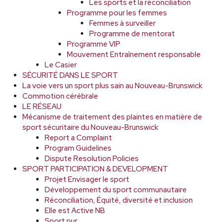
Les sports et la réconciliation
Programme pour les femmes
Femmes à surveiller
Programme de mentorat
Programme VIP
Mouvement Entraînement responsable
Le Casier
SÉCURITÉ DANS LE SPORT
La voie vers un sport plus sain au Nouveau-Brunswick
Commotion cérébrale
LE RÉSEAU
Mécanisme de traitement des plaintes en matière de
sport sécuritaire du Nouveau-Brunswick
Report a Complaint
Program Guidelines
Dispute Resolution Policies
SPORT PARTICIPATION & DEVELOPMENT
Projet Envisager le sport
Développement du sport communautaire
Réconciliation, Équité, diversité et inclusion
Elle est Active NB
Sport pur