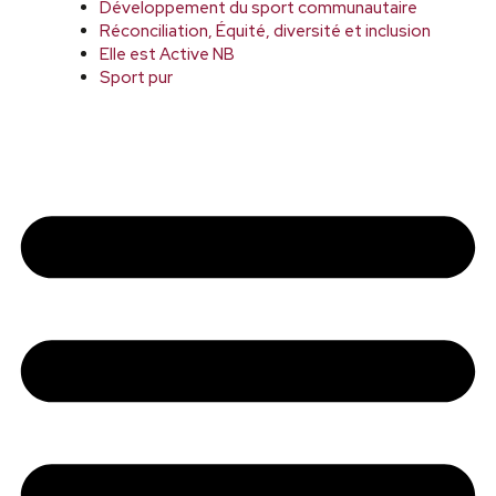
Développement du sport communautaire
Réconciliation, Équité, diversité et inclusion
Elle est Active NB
Sport pur