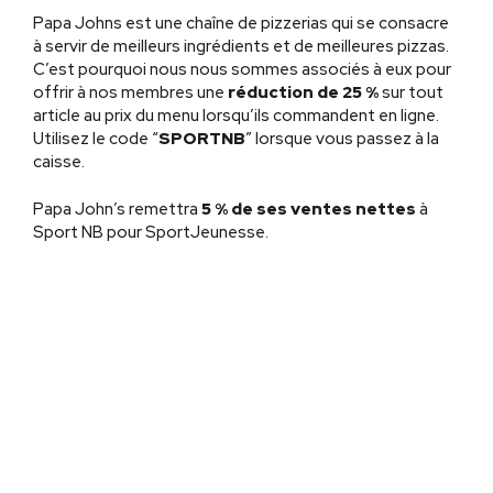
Papa Johns est une chaîne de pizzerias qui se consacre
à servir de meilleurs ingrédients et de meilleures pizzas.
C’est pourquoi nous nous sommes associés à eux pour
offrir à nos membres une
réduction de 25 %
sur tout
article au prix du menu lorsqu’ils commandent en ligne.
Utilisez le code “
SPORTNB
” lorsque vous passez à la
caisse.
Papa John’s remettra
5 % de ses ventes nettes
à
Sport NB pour SportJeunesse.