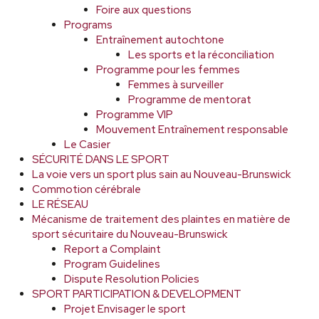
Foire aux questions
Programs
Entraînement autochtone
Les sports et la réconciliation
Programme pour les femmes
Femmes à surveiller
Programme de mentorat
Programme VIP
Mouvement Entraînement responsable
Le Casier
SÉCURITÉ DANS LE SPORT
La voie vers un sport plus sain au Nouveau-Brunswick
Commotion cérébrale
LE RÉSEAU
Mécanisme de traitement des plaintes en matière de
sport sécuritaire du Nouveau-Brunswick
Report a Complaint
Program Guidelines
Dispute Resolution Policies
SPORT PARTICIPATION & DEVELOPMENT
Projet Envisager le sport