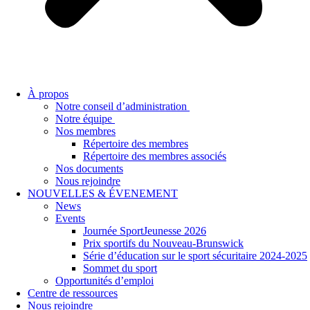
À propos
Notre conseil d’administration
Notre équipe
Nos membres
Répertoire des membres
Répertoire des membres associés
Nos documents
Nous rejoindre
NOUVELLES & ÉVENEMENT
News
Events
Journée SportJeunesse 2026
Prix sportifs du Nouveau-Brunswick
Série d’éducation sur le sport sécuritaire 2024-2025
Sommet du sport
Opportunités d’emploi
Centre de ressources
Nous rejoindre