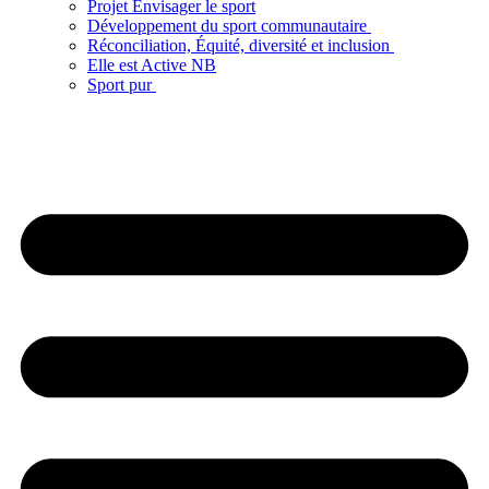
Projet Envisager le sport
Développement du sport communautaire
Réconciliation, Équité, diversité et inclusion
Elle est Active NB
Sport pur