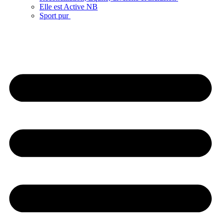
Elle est Active NB
Sport pur