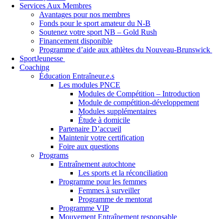
Services Aux Membres
Avantages pour nos membres
Fonds pour le sport amateur du N-B
Soutenez votre sport NB – Gold Rush
Financement disponible
Programme d’aide aux athlètes du Nouveau-Brunswick
SportJeunesse
Coaching
Éducation Entraîneur.e.s
Les modules PNCE
Modules de Compétition – Introduction
Module de compétition-développement
Modules supplémentaires
Étude à domicile
Partenaire D’accueil
Maintenir votre certification
Foire aux questions
Programs
Entraînement autochtone
Les sports et la réconciliation
Programme pour les femmes
Femmes à surveiller
Programme de mentorat
Programme VIP
Mouvement Entraînement responsable