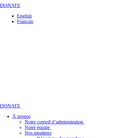
DONATE
English
Français
DONATE
À propos
Notre conseil d’administration
Notre équipe
Nos membres