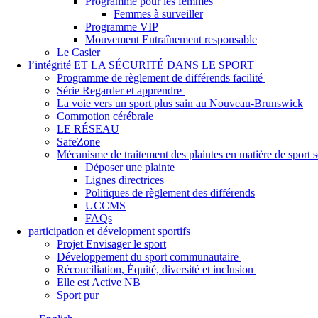
Programme pour les femmes
Femmes à surveiller
Programme VIP
Mouvement Entraînement responsable
Le Casier
l’intégrité ET LA SÉCURITÉ DANS LE SPORT
Programme de règlement de différends facilité
Série Regarder et apprendre
La voie vers un sport plus sain au Nouveau-Brunswick
Commotion cérébrale
LE RÉSEAU
SafeZone
Mécanisme de traitement des plaintes en matière de sport
Déposer une plainte
Lignes directrices
Politiques de règlement des différends
UCCMS
FAQs
participation et dévelopment sportifs
Projet Envisager le sport
Développement du sport communautaire
Réconciliation, Équité, diversité et inclusion
Elle est Active NB
Sport pur