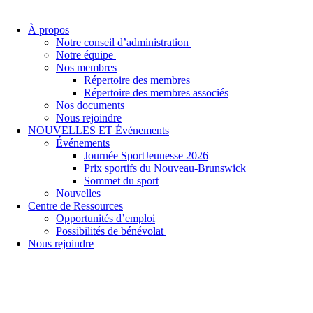
À propos
Notre conseil d’administration
Notre équipe
Nos membres
Répertoire des membres
Répertoire des membres associés
Nos documents
Nous rejoindre
NOUVELLES ET Événements
Événements
Journée SportJeunesse 2026
Prix sportifs du Nouveau-Brunswick
Sommet du sport
Nouvelles
Centre de Ressources
Opportunités d’emploi
Possibilités de bénévolat
Nous rejoindre