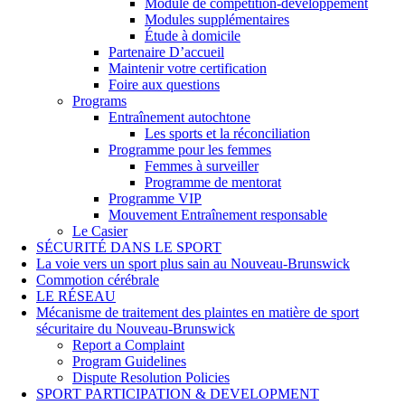
Module de compétition-développement
Modules supplémentaires
Étude à domicile
Partenaire D’accueil
Maintenir votre certification
Foire aux questions
Programs
Entraînement autochtone
Les sports et la réconciliation
Programme pour les femmes
Femmes à surveiller
Programme de mentorat
Programme VIP
Mouvement Entraînement responsable
Le Casier
SÉCURITÉ DANS LE SPORT
La voie vers un sport plus sain au Nouveau-Brunswick
Commotion cérébrale
LE RÉSEAU
Mécanisme de traitement des plaintes en matière de sport
sécuritaire du Nouveau-Brunswick
Report a Complaint
Program Guidelines
Dispute Resolution Policies
SPORT PARTICIPATION & DEVELOPMENT