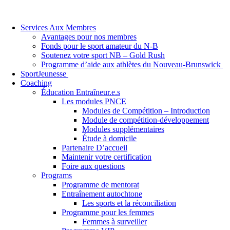
Services Aux Membres
Avantages pour nos membres
Fonds pour le sport amateur du N-B
Soutenez votre sport NB – Gold Rush
Programme d’aide aux athlètes du Nouveau-Brunswick
SportJeunesse
Coaching
Éducation Entraîneur.e.s
Les modules PNCE
Modules de Compétition – Introduction
Module de compétition-développement
Modules supplémentaires
Étude à domicile
Partenaire D’accueil
Maintenir votre certification
Foire aux questions
Programs
Programme de mentorat
Entraînement autochtone
Les sports et la réconciliation
Programme pour les femmes
Femmes à surveiller