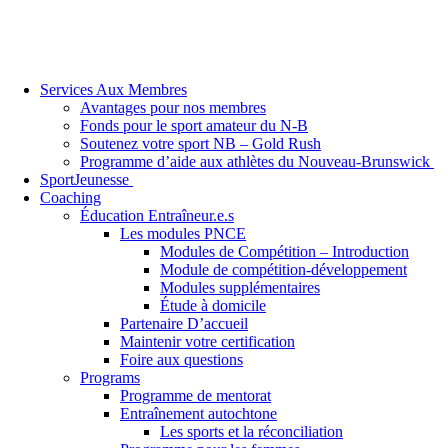
Services Aux Membres
Avantages pour nos membres
Fonds pour le sport amateur du N-B
Soutenez votre sport NB – Gold Rush
Programme d’aide aux athlètes du Nouveau-Brunswick
SportJeunesse
Coaching
Éducation Entraîneur.e.s
Les modules PNCE
Modules de Compétition – Introduction
Module de compétition-développement
Modules supplémentaires
Étude à domicile
Partenaire D’accueil
Maintenir votre certification
Foire aux questions
Programs
Programme de mentorat
Entraînement autochtone
Les sports et la réconciliation