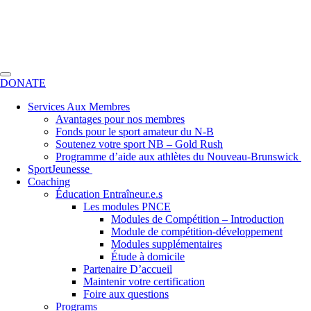
DONATE
Services Aux Membres
Avantages pour nos membres
Fonds pour le sport amateur du N-B
Soutenez votre sport NB – Gold Rush
Programme d’aide aux athlètes du Nouveau-Brunswick
SportJeunesse
Coaching
Éducation Entraîneur.e.s
Les modules PNCE
Modules de Compétition – Introduction
Module de compétition-développement
Modules supplémentaires
Étude à domicile
Partenaire D’accueil
Maintenir votre certification
Foire aux questions
Programs