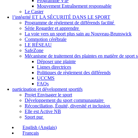
Programme VIP
Mouvement Entraînement responsable
Le Casier
l’intégrité ET LA SÉCURITÉ DANS LE SPORT
Programme de règlement de différends facilité
Série Regarder et apprendre
La voie vers un sport plus sain au Nouveau-Brunswick
Commotion cérébrale
LE RÉSEAU
SafeZone
Mécanisme de traitement des plaintes en matière de sport
Déposer une plainte
Lignes directrices
Politiques de règlement des différends
UCCMS
FAQs
participation et dévelopment sportifs
Projet Envisager le sport
Développement du sport communautaire
Réconciliation, Équité, diversité et inclusion
Elle est Active NB
Sport pur
English
(
Anglais
)
Français