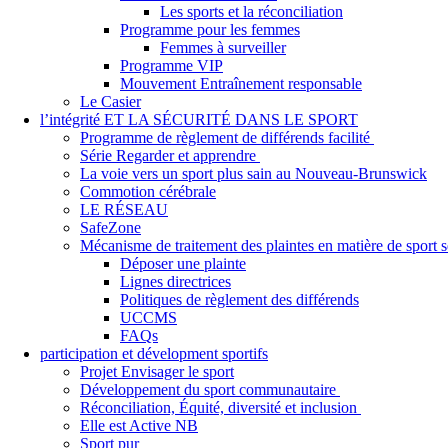
Les sports et la réconciliation
Programme pour les femmes
Femmes à surveiller
Programme VIP
Mouvement Entraînement responsable
Le Casier
l’intégrité ET LA SÉCURITÉ DANS LE SPORT
Programme de règlement de différends facilité
Série Regarder et apprendre
La voie vers un sport plus sain au Nouveau-Brunswick
Commotion cérébrale
LE RÉSEAU
SafeZone
Mécanisme de traitement des plaintes en matière de sport
Déposer une plainte
Lignes directrices
Politiques de règlement des différends
UCCMS
FAQs
participation et dévelopment sportifs
Projet Envisager le sport
Développement du sport communautaire
Réconciliation, Équité, diversité et inclusion
Elle est Active NB
Sport pur