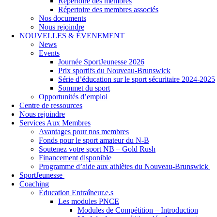
Répertoire des membres
Répertoire des membres associés
Nos documents
Nous rejoindre
NOUVELLES & ÉVENEMENT
News
Events
Journée SportJeunesse 2026
Prix sportifs du Nouveau-Brunswick
Série d’éducation sur le sport sécuritaire 2024-2025
Sommet du sport
Opportunités d’emploi
Centre de ressources
Nous rejoindre
Services Aux Membres
Avantages pour nos membres
Fonds pour le sport amateur du N-B
Soutenez votre sport NB – Gold Rush
Financement disponible
Programme d’aide aux athlètes du Nouveau-Brunswick
SportJeunesse
Coaching
Éducation Entraîneur.e.s
Les modules PNCE
Modules de Compétition – Introduction