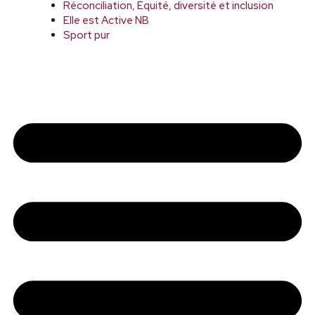
Réconciliation, Équité, diversité et inclusion
Elle est Active NB
Sport pur