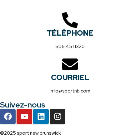
TÉLÉPHONE
506.451.1320
COURRIEL
info@sportnb.com
Suivez-nous
©2025 sport new brunswick