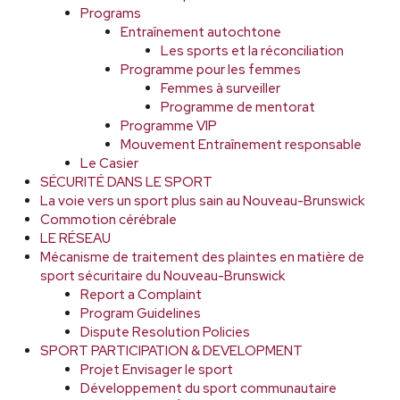
Programs
Entraînement autochtone
Les sports et la réconciliation
Programme pour les femmes
Femmes à surveiller
Programme de mentorat
Programme VIP
Mouvement Entraînement responsable
Le Casier
SÉCURITÉ DANS LE SPORT
La voie vers un sport plus sain au Nouveau-Brunswick
Commotion cérébrale
LE RÉSEAU
Mécanisme de traitement des plaintes en matière de
sport sécuritaire du Nouveau-Brunswick
Report a Complaint
Program Guidelines
Dispute Resolution Policies
SPORT PARTICIPATION & DEVELOPMENT
Projet Envisager le sport
Développement du sport communautaire