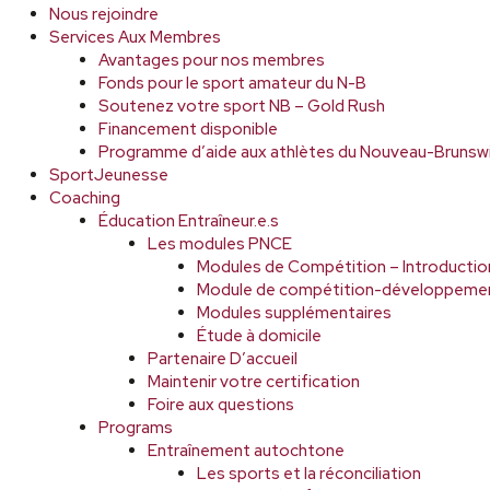
Nous rejoindre
Services Aux Membres
Avantages pour nos membres
Fonds pour le sport amateur du N-B
Soutenez votre sport NB – Gold Rush
Financement disponible
Programme d’aide aux athlètes du Nouveau-Brunsw
SportJeunesse
Coaching
Éducation Entraîneur.e.s
Les modules PNCE
Modules de Compétition – Introductio
Module de compétition-développeme
Modules supplémentaires
Étude à domicile
Partenaire D’accueil
Maintenir votre certification
Foire aux questions
Programs
Entraînement autochtone
Les sports et la réconciliation