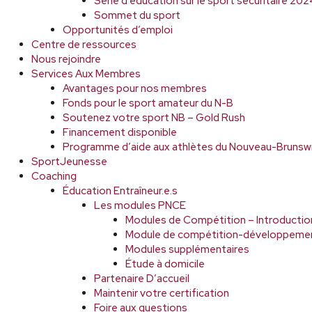
Série d’éducation sur le sport sécuritaire 2
Sommet du sport
Opportunités d’emploi
Centre de ressources
Nous rejoindre
Services Aux Membres
Avantages pour nos membres
Fonds pour le sport amateur du N-B
Soutenez votre sport NB – Gold Rush
Financement disponible
Programme d’aide aux athlètes du Nouveau-Brunsw
SportJeunesse
Coaching
Éducation Entraîneur.e.s
Les modules PNCE
Modules de Compétition – Introductio
Module de compétition-développeme
Modules supplémentaires
Étude à domicile
Partenaire D’accueil
Maintenir votre certification
Foire aux questions