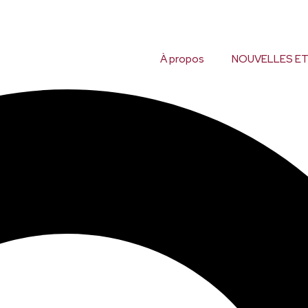
À propos
NOUVELLES ET