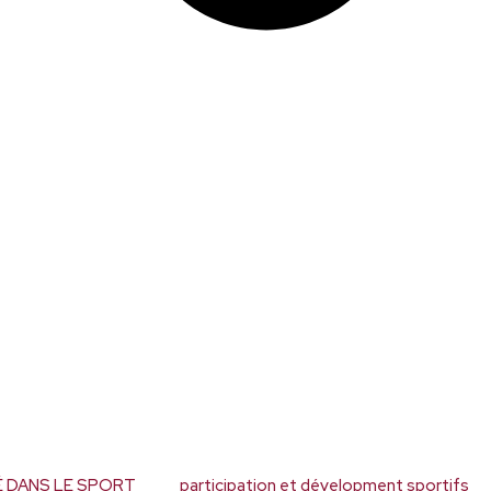
ITÉ DANS LE SPORT
participation et dévelopment sportifs