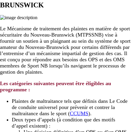
BRUNSWICK
Le Mécanisme de traitement des plaintes en matière de sport
sécuritaire du Nouveau-Brunswick (MTPSSNB) vise à
fournir un soutien à un plaignant au sein du système de sport
amateur du Nouveau-Brunswick pour certains différends par
l’entremise d’un mécanisme impartial de gestion des cas. Il
est conçu pour répondre aux besoins des OPS et des OMS
membres de Sport NB lorsqu’ils naviguent le processus de
gestion des plaintes.
Les catégories suivantes peuvent être éligibles au
programme :
Plaintes de maltraitance tels que définis dans Le Code
de conduite universel pour prévenir et contrer la
maltraitance dans le sport (
CCUMS
).
Deux types d’appels (à condition que des motifs
d’appel existent) :
Une décision définitive d’un OPS ou d’un OMS