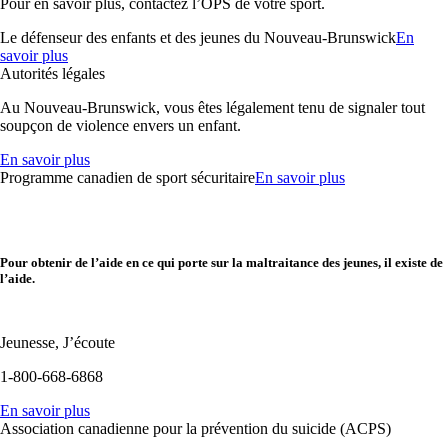
Pour en savoir plus, contactez l’OPS de votre sport.
Le défenseur des enfants et des jeunes du Nouveau-Brunswick
En
savoir plus
Autorités légales
Au Nouveau-Brunswick, vous êtes légalement tenu de signaler tout
soupçon de violence envers un enfant.
En savoir plus
Programme canadien de sport sécuritaire
En savoir plus
Pour obtenir de l’aide en ce qui porte sur la maltraitance des jeunes, il existe de
l’aide.
Jeunesse, J’écoute
1-800-668-6868
En savoir plus
Association canadienne pour la prévention du suicide (ACPS)