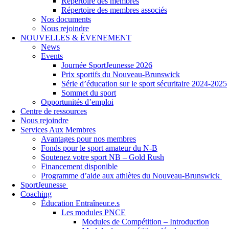
Répertoire des membres
Répertoire des membres associés
Nos documents
Nous rejoindre
NOUVELLES & ÉVENEMENT
News
Events
Journée SportJeunesse 2026
Prix sportifs du Nouveau-Brunswick
Série d’éducation sur le sport sécuritaire 2024-2025
Sommet du sport
Opportunités d’emploi
Centre de ressources
Nous rejoindre
Services Aux Membres
Avantages pour nos membres
Fonds pour le sport amateur du N-B
Soutenez votre sport NB – Gold Rush
Financement disponible
Programme d’aide aux athlètes du Nouveau-Brunswick
SportJeunesse
Coaching
Éducation Entraîneur.e.s
Les modules PNCE
Modules de Compétition – Introduction