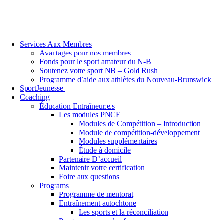
Services Aux Membres
Avantages pour nos membres
Fonds pour le sport amateur du N-B
Soutenez votre sport NB – Gold Rush
Programme d’aide aux athlètes du Nouveau-Brunswick
SportJeunesse
Coaching
Éducation Entraîneur.e.s
Les modules PNCE
Modules de Compétition – Introduction
Module de compétition-développement
Modules supplémentaires
Étude à domicile
Partenaire D’accueil
Maintenir votre certification
Foire aux questions
Programs
Programme de mentorat
Entraînement autochtone
Les sports et la réconciliation