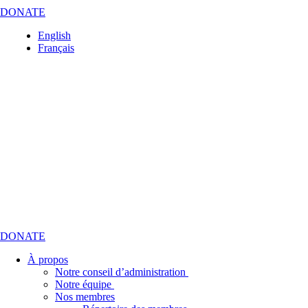
DONATE
English
Français
DONATE
À propos
Notre conseil d’administration
Notre équipe
Nos membres