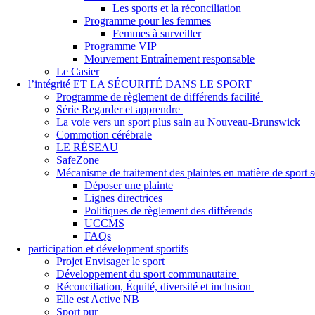
Les sports et la réconciliation
Programme pour les femmes
Femmes à surveiller
Programme VIP
Mouvement Entraînement responsable
Le Casier
l’intégrité ET LA SÉCURITÉ DANS LE SPORT
Programme de règlement de différends facilité
Série Regarder et apprendre
La voie vers un sport plus sain au Nouveau-Brunswick
Commotion cérébrale
LE RÉSEAU
SafeZone
Mécanisme de traitement des plaintes en matière de sport
Déposer une plainte
Lignes directrices
Politiques de règlement des différends
UCCMS
FAQs
participation et dévelopment sportifs
Projet Envisager le sport
Développement du sport communautaire
Réconciliation, Équité, diversité et inclusion
Elle est Active NB
Sport pur