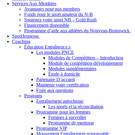
Services Aux Membres
Avantages pour nos membres
Fonds pour le sport amateur du N-B
Soutenez votre sport NB – Gold Rush
Financement disponible
Programme d’aide aux athlètes du Nouveau-Brunswick
SportJeunesse
Coaching
Éducation Entraîneur.e.s
Les modules PNCE
Modules de Compétition – Introduction
Module de compétition-développement
Modules supplémentaires
Étude à domicile
Partenaire D’accueil
Maintenir votre certification
Foire aux questions
Programs
Entraînement autochtone
Les sports et la réconciliation
Programme pour les femmes
Femmes à surveiller
Programme de mentorat
Programme VIP
Mouvement Entraînement responsable