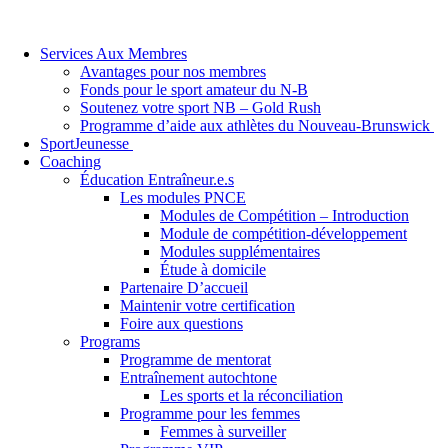
Services Aux Membres
Avantages pour nos membres
Fonds pour le sport amateur du N-B
Soutenez votre sport NB – Gold Rush
Programme d’aide aux athlètes du Nouveau-Brunswick
SportJeunesse
Coaching
Éducation Entraîneur.e.s
Les modules PNCE
Modules de Compétition – Introduction
Module de compétition-développement
Modules supplémentaires
Étude à domicile
Partenaire D’accueil
Maintenir votre certification
Foire aux questions
Programs
Programme de mentorat
Entraînement autochtone
Les sports et la réconciliation
Programme pour les femmes
Femmes à surveiller