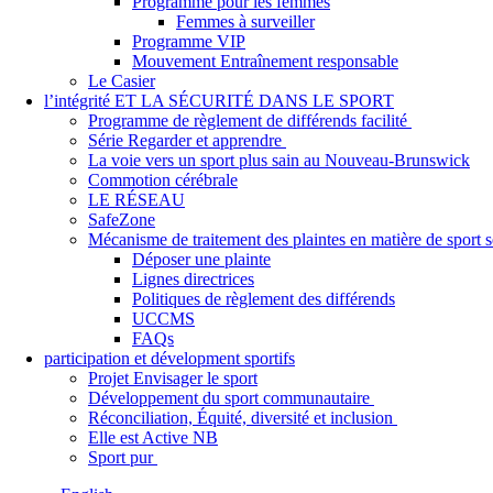
Programme pour les femmes
Femmes à surveiller
Programme VIP
Mouvement Entraînement responsable
Le Casier
l’intégrité ET LA SÉCURITÉ DANS LE SPORT
Programme de règlement de différends facilité
Série Regarder et apprendre
La voie vers un sport plus sain au Nouveau-Brunswick
Commotion cérébrale
LE RÉSEAU
SafeZone
Mécanisme de traitement des plaintes en matière de sport
Déposer une plainte
Lignes directrices
Politiques de règlement des différends
UCCMS
FAQs
participation et dévelopment sportifs
Projet Envisager le sport
Développement du sport communautaire
Réconciliation, Équité, diversité et inclusion
Elle est Active NB
Sport pur