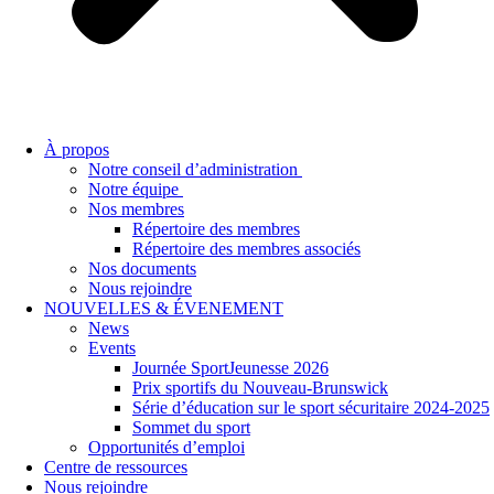
À propos
Notre conseil d’administration
Notre équipe
Nos membres
Répertoire des membres
Répertoire des membres associés
Nos documents
Nous rejoindre
NOUVELLES & ÉVENEMENT
News
Events
Journée SportJeunesse 2026
Prix sportifs du Nouveau-Brunswick
Série d’éducation sur le sport sécuritaire 2024-2025
Sommet du sport
Opportunités d’emploi
Centre de ressources
Nous rejoindre