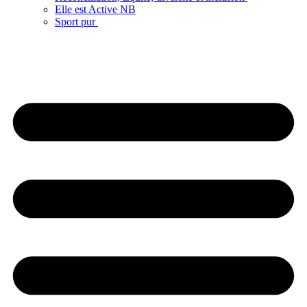
Elle est Active NB
Sport pur