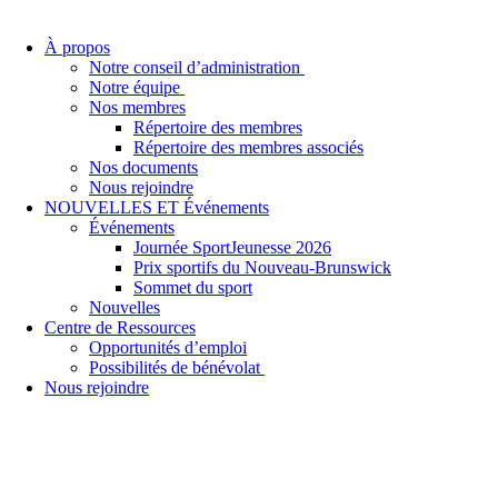
À propos
Notre conseil d’administration
Notre équipe
Nos membres
Répertoire des membres
Répertoire des membres associés
Nos documents
Nous rejoindre
NOUVELLES ET Événements
Événements
Journée SportJeunesse 2026
Prix sportifs du Nouveau-Brunswick
Sommet du sport
Nouvelles
Centre de Ressources
Opportunités d’emploi
Possibilités de bénévolat
Nous rejoindre