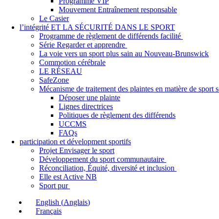
Programme VIP
Mouvement Entraînement responsable
Le Casier
l’intégrité ET LA SÉCURITÉ DANS LE SPORT
Programme de règlement de différends facilité
Série Regarder et apprendre
La voie vers un sport plus sain au Nouveau-Brunswick
Commotion cérébrale
LE RÉSEAU
SafeZone
Mécanisme de traitement des plaintes en matière de sport
Déposer une plainte
Lignes directrices
Politiques de règlement des différends
UCCMS
FAQs
participation et dévelopment sportifs
Projet Envisager le sport
Développement du sport communautaire
Réconciliation, Équité, diversité et inclusion
Elle est Active NB
Sport pur
English
(
Anglais
)
Français