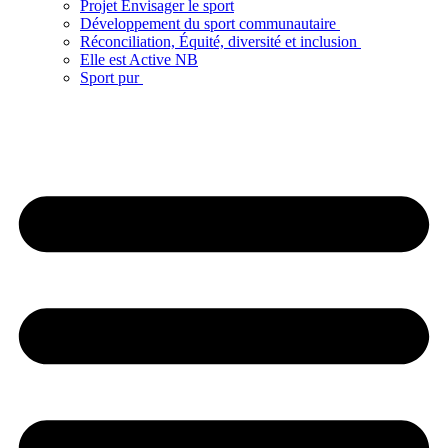
Projet Envisager le sport
Développement du sport communautaire
Réconciliation, Équité, diversité et inclusion
Elle est Active NB
Sport pur