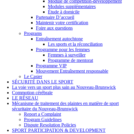
Module de compétition-développement
Modules supplémentaires
Étude à domicile
Partenaire D’accueil
Maintenir votre certification
Foire aux questions
Programs
Entraînement autochtone
Les sports et la réconciliation
Programme pour les femmes
Femmes à surveiller
Programme de mentorat
Programme VIP
Mouvement Entraînement responsable
Le Casier
SÉCURITÉ DANS LE SPORT
La voie vers un sport plus sain au Nouveau-Brunswick
Commotion cérébrale
LE RÉSEAU
Mécanisme de traitement des plaintes en matière de sport
sécuritaire du Nouveau-Brunswick
Report a Complaint
Program Guidelines
Dispute Resolution Policies
SPORT PARTICIPATION & DEVELOPMENT