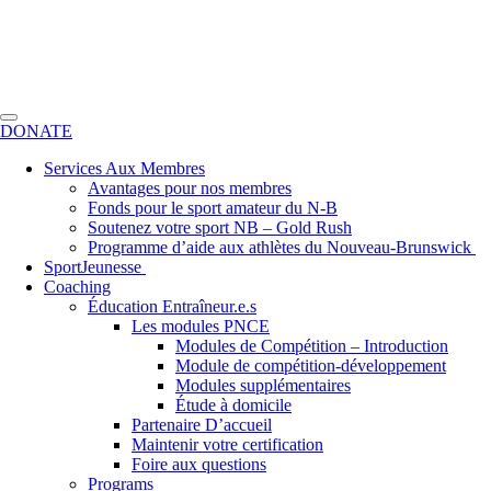
DONATE
Services Aux Membres
Avantages pour nos membres
Fonds pour le sport amateur du N-B
Soutenez votre sport NB – Gold Rush
Programme d’aide aux athlètes du Nouveau-Brunswick
SportJeunesse
Coaching
Éducation Entraîneur.e.s
Les modules PNCE
Modules de Compétition – Introduction
Module de compétition-développement
Modules supplémentaires
Étude à domicile
Partenaire D’accueil
Maintenir votre certification
Foire aux questions
Programs