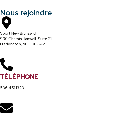
Nous rejoindre
Sport New Brunswick
900 Chemin Hanwell, Suite 31
Fredericton, NB, E3B 6A2
TÉLÉPHONE
506.451.1320