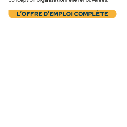
L’OFFRE D’EMPLOI COMPLÈTE