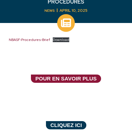
PROCEDURES
APRIL 10, 2025
NEWS
NBASF-Procedures-Brief
Download
SPORTJEUNESSE
POUR EN SAVOIR PLUS
COACH NB
CLIQUEZ ICI