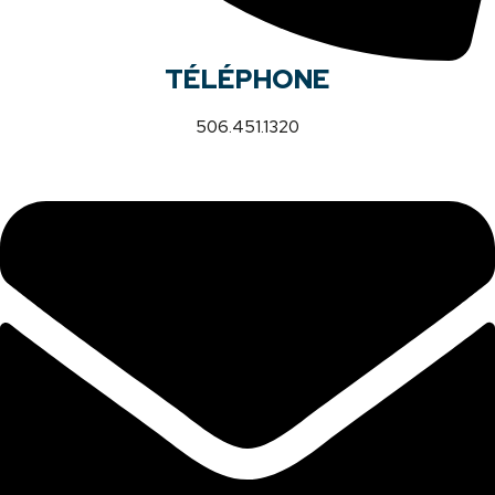
TÉLÉPHONE
506.451.1320