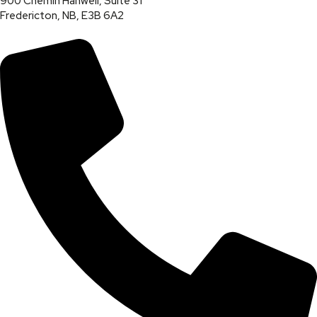
900 Chemin Hanwell, Suite 31
Fredericton, NB, E3B 6A2