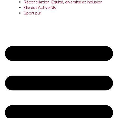
Réconciliation, Équité, diversité et inclusion
Elle est Active NB
Sport pur