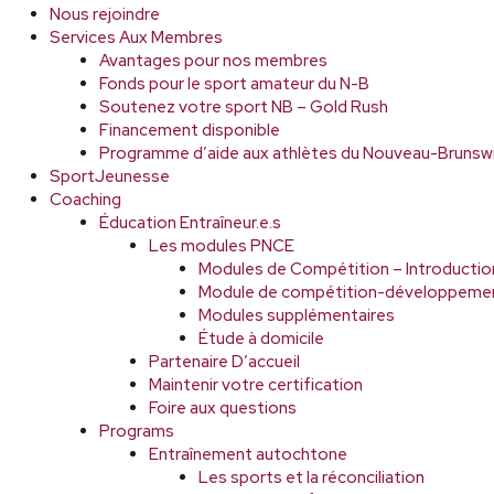
Nous rejoindre
Services Aux Membres
Avantages pour nos membres
Fonds pour le sport amateur du N-B
Soutenez votre sport NB – Gold Rush
Financement disponible
Programme d’aide aux athlètes du Nouveau-Brunsw
SportJeunesse
Coaching
Éducation Entraîneur.e.s
Les modules PNCE
Modules de Compétition – Introductio
Module de compétition-développeme
Modules supplémentaires
Étude à domicile
Partenaire D’accueil
Maintenir votre certification
Foire aux questions
Programs
Entraînement autochtone
Les sports et la réconciliation