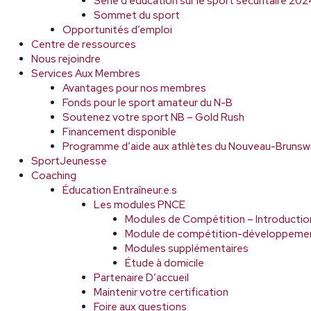
Série d’éducation sur le sport sécuritaire 2
Sommet du sport
Opportunités d’emploi
Centre de ressources
Nous rejoindre
Services Aux Membres
Avantages pour nos membres
Fonds pour le sport amateur du N-B
Soutenez votre sport NB – Gold Rush
Financement disponible
Programme d’aide aux athlètes du Nouveau-Brunsw
SportJeunesse
Coaching
Éducation Entraîneur.e.s
Les modules PNCE
Modules de Compétition – Introductio
Module de compétition-développeme
Modules supplémentaires
Étude à domicile
Partenaire D’accueil
Maintenir votre certification
Foire aux questions