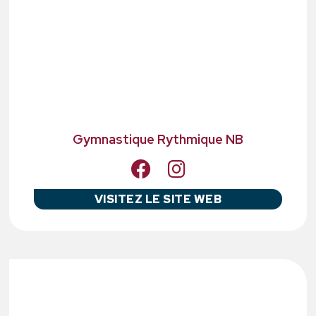
Gymnastique Rythmique NB
VISITEZ LE SITE WEB