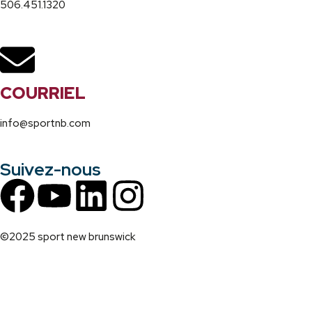
506.451.1320
COURRIEL
info@sportnb.com
Suivez-nous
©2025 sport new brunswick