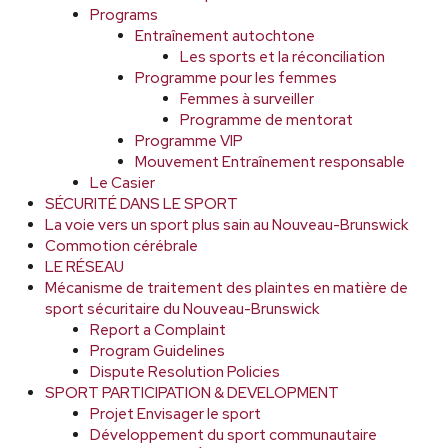
Programs
Entraînement autochtone
Les sports et la réconciliation
Programme pour les femmes
Femmes à surveiller
Programme de mentorat
Programme VIP
Mouvement Entraînement responsable
Le Casier
SÉCURITÉ DANS LE SPORT
La voie vers un sport plus sain au Nouveau-Brunswick
Commotion cérébrale
LE RÉSEAU
Mécanisme de traitement des plaintes en matière de
sport sécuritaire du Nouveau-Brunswick
Report a Complaint
Program Guidelines
Dispute Resolution Policies
SPORT PARTICIPATION & DEVELOPMENT
Projet Envisager le sport
Développement du sport communautaire