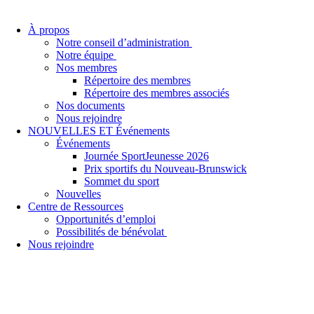
À propos
Notre conseil d’administration
Notre équipe
Nos membres
Répertoire des membres
Répertoire des membres associés
Nos documents
Nous rejoindre
NOUVELLES ET Événements
Événements
Journée SportJeunesse 2026
Prix sportifs du Nouveau-Brunswick
Sommet du sport
Nouvelles
Centre de Ressources
Opportunités d’emploi
Possibilités de bénévolat
Nous rejoindre