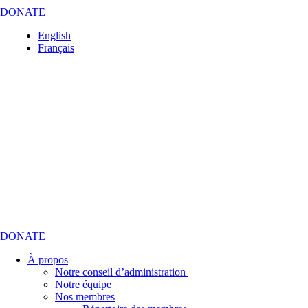
DONATE
English
Français
DONATE
À propos
Notre conseil d’administration
Notre équipe
Nos membres