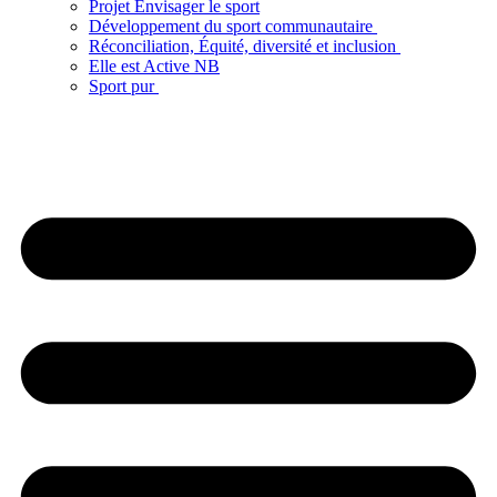
Projet Envisager le sport
Développement du sport communautaire
Réconciliation, Équité, diversité et inclusion
Elle est Active NB
Sport pur