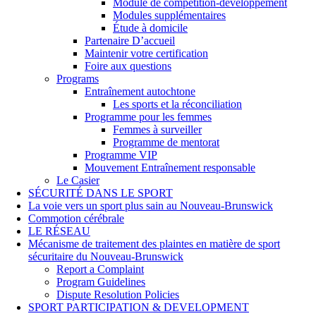
Module de compétition-développement
Modules supplémentaires
Étude à domicile
Partenaire D’accueil
Maintenir votre certification
Foire aux questions
Programs
Entraînement autochtone
Les sports et la réconciliation
Programme pour les femmes
Femmes à surveiller
Programme de mentorat
Programme VIP
Mouvement Entraînement responsable
Le Casier
SÉCURITÉ DANS LE SPORT
La voie vers un sport plus sain au Nouveau-Brunswick
Commotion cérébrale
LE RÉSEAU
Mécanisme de traitement des plaintes en matière de sport
sécuritaire du Nouveau-Brunswick
Report a Complaint
Program Guidelines
Dispute Resolution Policies
SPORT PARTICIPATION & DEVELOPMENT