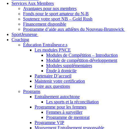
Services Aux Membres
Avantages pour nos membres
Fonds pour le sport amateur du N-B
Soutenez votre sport NB – Gold Rush
Financement disponible
Programme d’aide aux athlètes du Nouveau-Brunswick
SportJeunesse
Coaching
Éducation Entraîneur.e.s
Les modules PNCE
Modules de Compétition – Introduction
Module de compétition-développement
Modules supplémentaires
Étude à domicile
Partenaire D’accueil
Maintenir votre certification
Foire aux questions
Programs
Entraînement autochtone
Les sports et la réconciliation
Programme pour les femmes
Femmes à surveiller
Programme de mentorat
Programme VIP
Mouvement Entraînement responsable