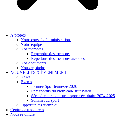
À propos
Notre conseil d’administration
Notre équipe
Nos membres
Répertoire des membres
Répertoire des membres associés
Nos documents
Nous rejoindre
NOUVELLES & ÉVENEMENT
News
Events
Journée SportJeunesse 2026
Prix sportifs du Nouveau-Brunswick
Série d’éducation sur le sport sécuritaire 2024-2025
Sommet du sport
Opportunités d’emploi
Centre de ressources
Nous rejoindre