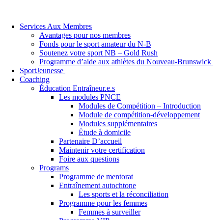
Services Aux Membres
Avantages pour nos membres
Fonds pour le sport amateur du N-B
Soutenez votre sport NB – Gold Rush
Programme d’aide aux athlètes du Nouveau-Brunswick
SportJeunesse
Coaching
Éducation Entraîneur.e.s
Les modules PNCE
Modules de Compétition – Introduction
Module de compétition-développement
Modules supplémentaires
Étude à domicile
Partenaire D’accueil
Maintenir votre certification
Foire aux questions
Programs
Programme de mentorat
Entraînement autochtone
Les sports et la réconciliation
Programme pour les femmes
Femmes à surveiller