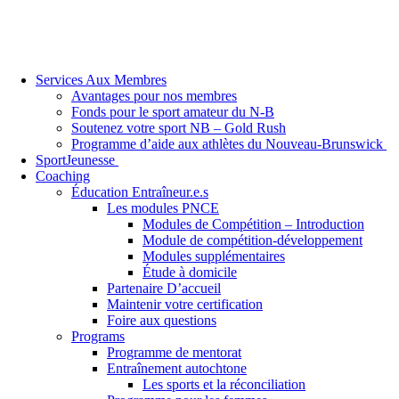
Services Aux Membres
Avantages pour nos membres
Fonds pour le sport amateur du N-B
Soutenez votre sport NB – Gold Rush
Programme d’aide aux athlètes du Nouveau-Brunswick
SportJeunesse
Coaching
Éducation Entraîneur.e.s
Les modules PNCE
Modules de Compétition – Introduction
Module de compétition-développement
Modules supplémentaires
Étude à domicile
Partenaire D’accueil
Maintenir votre certification
Foire aux questions
Programs
Programme de mentorat
Entraînement autochtone
Les sports et la réconciliation