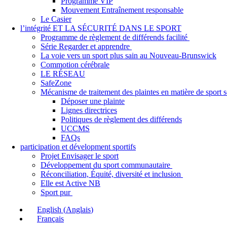
Programme VIP
Mouvement Entraînement responsable
Le Casier
l’intégrité ET LA SÉCURITÉ DANS LE SPORT
Programme de règlement de différends facilité
Série Regarder et apprendre
La voie vers un sport plus sain au Nouveau-Brunswick
Commotion cérébrale
LE RÉSEAU
SafeZone
Mécanisme de traitement des plaintes en matière de sport
Déposer une plainte
Lignes directrices
Politiques de règlement des différends
UCCMS
FAQs
participation et dévelopment sportifs
Projet Envisager le sport
Développement du sport communautaire
Réconciliation, Équité, diversité et inclusion
Elle est Active NB
Sport pur
English
(
Anglais
)
Français