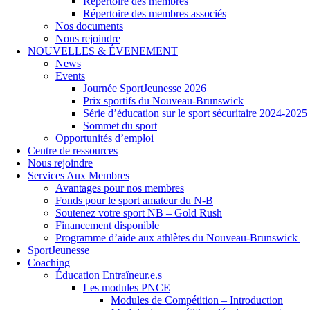
Répertoire des membres
Répertoire des membres associés
Nos documents
Nous rejoindre
NOUVELLES & ÉVENEMENT
News
Events
Journée SportJeunesse 2026
Prix sportifs du Nouveau-Brunswick
Série d’éducation sur le sport sécuritaire 2024-2025
Sommet du sport
Opportunités d’emploi
Centre de ressources
Nous rejoindre
Services Aux Membres
Avantages pour nos membres
Fonds pour le sport amateur du N-B
Soutenez votre sport NB – Gold Rush
Financement disponible
Programme d’aide aux athlètes du Nouveau-Brunswick
SportJeunesse
Coaching
Éducation Entraîneur.e.s
Les modules PNCE
Modules de Compétition – Introduction