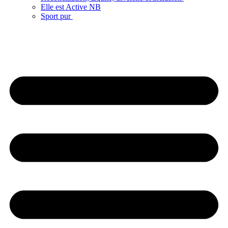
Elle est Active NB
Sport pur