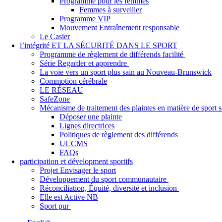
Programme pour les femmes
Femmes à surveiller
Programme VIP
Mouvement Entraînement responsable
Le Casier
l’intégrité ET LA SÉCURITÉ DANS LE SPORT
Programme de règlement de différends facilité
Série Regarder et apprendre
La voie vers un sport plus sain au Nouveau-Brunswick
Commotion cérébrale
LE RÉSEAU
SafeZone
Mécanisme de traitement des plaintes en matière de sport
Déposer une plainte
Lignes directrices
Politiques de règlement des différends
UCCMS
FAQs
participation et dévelopment sportifs
Projet Envisager le sport
Développement du sport communautaire
Réconciliation, Équité, diversité et inclusion
Elle est Active NB
Sport pur