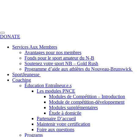
DONATE
Services Aux Membres
Avantages pour nos membres
Fonds pour le sport amateur du N-B
Soutenez votre sport NB – Gold Rush
Programme d’aide aux athlètes du Nouveau-Brunswick
SportJeunesse
Coaching
Éducation Entraîneur.e.s
Les modules PNCE
Modules de Compétition – Introduction
Module de compétition-développement
Modules supplémentaires
Étude à domicile
Partenaire D’accueil
Maintenir votre certification
Foire aux questions
Programs