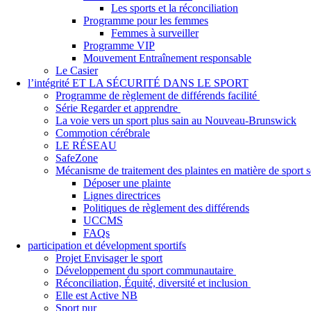
Les sports et la réconciliation
Programme pour les femmes
Femmes à surveiller
Programme VIP
Mouvement Entraînement responsable
Le Casier
l’intégrité ET LA SÉCURITÉ DANS LE SPORT
Programme de règlement de différends facilité
Série Regarder et apprendre
La voie vers un sport plus sain au Nouveau-Brunswick
Commotion cérébrale
LE RÉSEAU
SafeZone
Mécanisme de traitement des plaintes en matière de sport
Déposer une plainte
Lignes directrices
Politiques de règlement des différends
UCCMS
FAQs
participation et dévelopment sportifs
Projet Envisager le sport
Développement du sport communautaire
Réconciliation, Équité, diversité et inclusion
Elle est Active NB
Sport pur