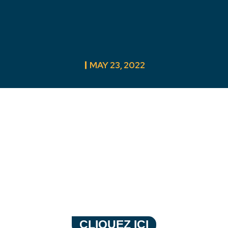
MAY 23, 2022
COACH NB
CLIQUEZ ICI