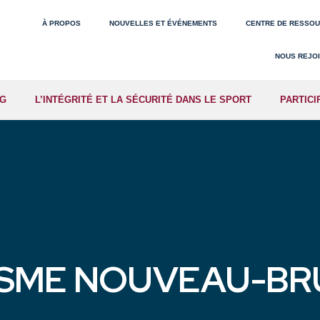
À PROPOS
NOUVELLES ET ÉVÉNEMENTS
CENTRE DE RESSO
NOUS REJO
NG
L’INTÉGRITÉ ET LA SÉCURITÉ DANS LE SPORT
PARTICI
ISME NOUVEAU-BR