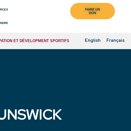
URCES
INDRE
English
Français
PATION ET DÉVELOPMENT SPORTIFS
UNSWICK