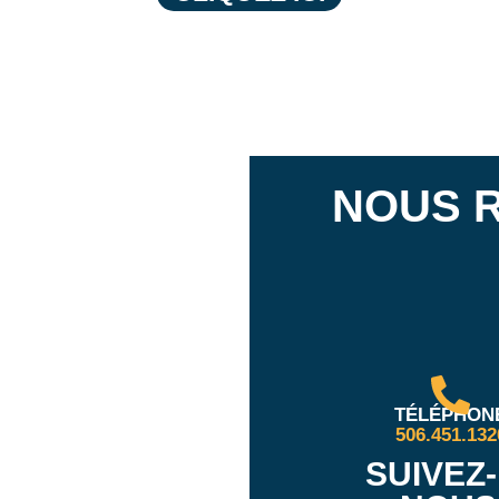
NOUS 
TÉLÉPHON
506.451.132
SUIVEZ-