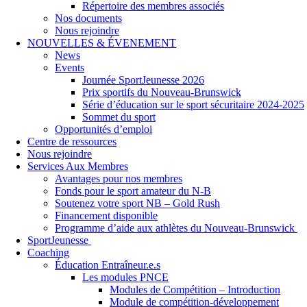
Répertoire des membres associés
Nos documents
Nous rejoindre
NOUVELLES & ÉVENEMENT
News
Events
Journée SportJeunesse 2026
Prix sportifs du Nouveau-Brunswick
Série d’éducation sur le sport sécuritaire 2024-2025
Sommet du sport
Opportunités d’emploi
Centre de ressources
Nous rejoindre
Services Aux Membres
Avantages pour nos membres
Fonds pour le sport amateur du N-B
Soutenez votre sport NB – Gold Rush
Financement disponible
Programme d’aide aux athlètes du Nouveau-Brunswick
SportJeunesse
Coaching
Éducation Entraîneur.e.s
Les modules PNCE
Modules de Compétition – Introduction
Module de compétition-développement