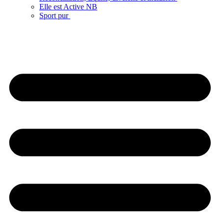
Elle est Active NB
Sport pur