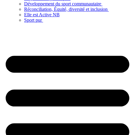
Développement du sport communautaire
Réconciliation, Équité, diversité et inclusion
Elle est Active NB
Sport pur