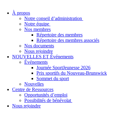
À propos
Notre conseil d’administration
Notre équipe
Nos membres
Répertoire des membres
Répertoire des membres associés
Nos documents
Nous rejoindre
NOUVELLES ET Événements
Événements
Journée SportJeunesse 2026
Prix sportifs du Nouveau-Brunswick
Sommet du sport
Nouvelles
Centre de Ressources
Opportunités d’emploi
Possibilités de bénévolat
Nous rejoindre