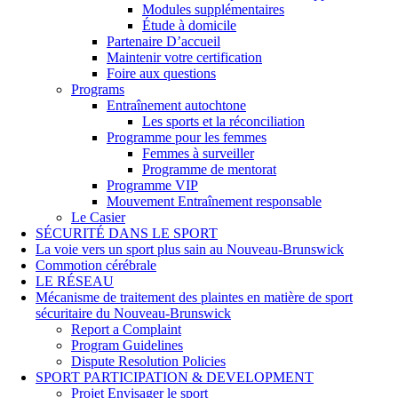
Modules supplémentaires
Étude à domicile
Partenaire D’accueil
Maintenir votre certification
Foire aux questions
Programs
Entraînement autochtone
Les sports et la réconciliation
Programme pour les femmes
Femmes à surveiller
Programme de mentorat
Programme VIP
Mouvement Entraînement responsable
Le Casier
SÉCURITÉ DANS LE SPORT
La voie vers un sport plus sain au Nouveau-Brunswick
Commotion cérébrale
LE RÉSEAU
Mécanisme de traitement des plaintes en matière de sport
sécuritaire du Nouveau-Brunswick
Report a Complaint
Program Guidelines
Dispute Resolution Policies
SPORT PARTICIPATION & DEVELOPMENT
Projet Envisager le sport