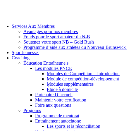
Services Aux Membres
Avantages pour nos membres
Fonds pour le sport amateur du N-B
Soutenez votre sport NB – Gold Rush
Programme d’aide aux athlètes du Nouveau-Brunswick
SportJeunesse
Coaching
Éducation Entraîneur.e.s
Les modules PNCE
Modules de Compétition – Introduction
Module de compétition-développement
Modules supplémentaires
Étude à domicile
Partenaire D’accueil
Maintenir votre certification
Foire aux questions
Programs
Programme de mentorat
Entraînement autochtone
Les sports et la réconciliation