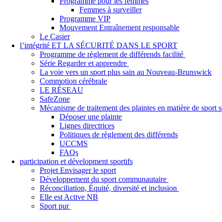
Programme pour les femmes
Femmes à surveiller
Programme VIP
Mouvement Entraînement responsable
Le Casier
l’intégrité ET LA SÉCURITÉ DANS LE SPORT
Programme de règlement de différends facilité
Série Regarder et apprendre
La voie vers un sport plus sain au Nouveau-Brunswick
Commotion cérébrale
LE RÉSEAU
SafeZone
Mécanisme de traitement des plaintes en matière de sport
Déposer une plainte
Lignes directrices
Politiques de règlement des différends
UCCMS
FAQs
participation et dévelopment sportifs
Projet Envisager le sport
Développement du sport communautaire
Réconciliation, Équité, diversité et inclusion
Elle est Active NB
Sport pur