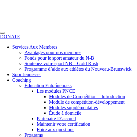
DONATE
Services Aux Membres
Avantages pour nos membres
Fonds pour le sport amateur du N-B
Soutenez votre sport NB – Gold Rush
Programme d’aide aux athlètes du Nouveau-Brunswick
SportJeunesse
Coaching
Éducation Entraîneur.e.s
Les modules PNCE
Modules de Compétition – Introduction
Module de compétition-développement
Modules supplémentaires
Étude à domicile
Partenaire D’accueil
Maintenir votre certification
Foire aux questions
Programs