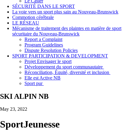
Le Casier
SÉCURITÉ DANS LE SPORT
La voie vers un sport plus sain au Nouveau-Brunswick
Commotion cérébrale
LE RÉSEAU
Mécanisme de traitement des plaintes en matière de sport
sécuritaire du Nouveau-Brunswick
Report a Complaint
Program Guidelines
Dispute Resolution Policies
SPORT PARTICIPATION & DEVELOPMENT
Projet Envisager le sport
Développement du sport communautaire
Réconciliation, Équité, diversité et inclusion
Elle est Active NB
Sport pur
SKI ALPIN NB
May 23, 2022
SportJeunesse