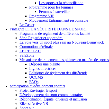
Les sports et la réconciliation
Programme pour les femmes
Femmes à surveiller
Programme VIP
Mouvement Entraînement responsable
Le Casier
l’intégrité ET LA SÉCURITÉ DANS LE SPORT
Programme de règlement de différends facilité
Série Regarder et apprendre
La voie vers un sport plus sain au Nouveau-Brunswick
Commotion cérébrale
LE RÉSEAU
SafeZone
Mécanisme de traitement des plaintes en matière de sport
Déposer une plainte
Lignes directrices
Politiques de règlement des différends
UCCMS
FAQs
participation et dévelopment sportifs
Projet Envisager le sport
Développement du sport communautaire
Réconciliation, Équité, diversité et inclusion
Elle est Active NB
Sport pur