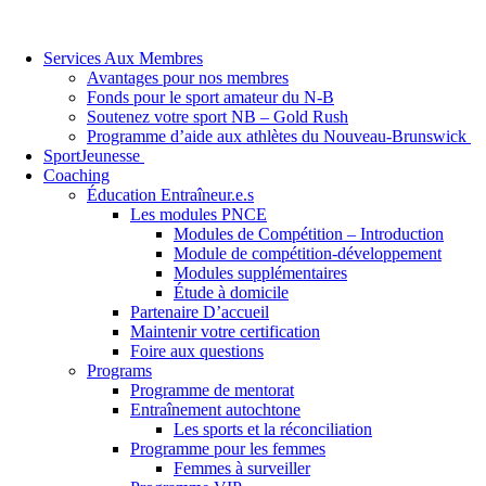
Services Aux Membres
Avantages pour nos membres
Fonds pour le sport amateur du N-B
Soutenez votre sport NB – Gold Rush
Programme d’aide aux athlètes du Nouveau-Brunswick
SportJeunesse
Coaching
Éducation Entraîneur.e.s
Les modules PNCE
Modules de Compétition – Introduction
Module de compétition-développement
Modules supplémentaires
Étude à domicile
Partenaire D’accueil
Maintenir votre certification
Foire aux questions
Programs
Programme de mentorat
Entraînement autochtone
Les sports et la réconciliation
Programme pour les femmes
Femmes à surveiller