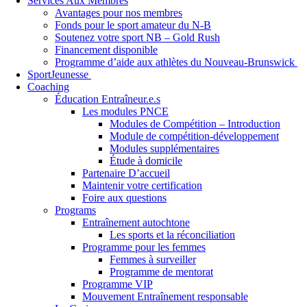
Services Aux Membres
Avantages pour nos membres
Fonds pour le sport amateur du N-B
Soutenez votre sport NB – Gold Rush
Financement disponible
Programme d’aide aux athlètes du Nouveau-Brunswick
SportJeunesse
Coaching
Éducation Entraîneur.e.s
Les modules PNCE
Modules de Compétition – Introduction
Module de compétition-développement
Modules supplémentaires
Étude à domicile
Partenaire D’accueil
Maintenir votre certification
Foire aux questions
Programs
Entraînement autochtone
Les sports et la réconciliation
Programme pour les femmes
Femmes à surveiller
Programme de mentorat
Programme VIP
Mouvement Entraînement responsable