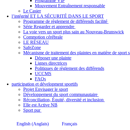
Programme VIP
Mouvement Entraînement responsable
Le Casier
l’intégrité ET LA SÉCURITÉ DANS LE SPORT
Programme de règlement de différends facilité
Série Regarder et apprendre
La voie vers un sport plus sain au Nouveau-Brunswick
Commotion cérébrale
LE RÉSEAU
SafeZone
Mécanisme de traitement des plaintes en matière de sport
Déposer une plainte
Lignes directrices
Politiques de règlement des différends
UCCMS
FAQs
participation et dévelopment sportifs
Projet Envisager le sport
Développement du sport communautaire
Réconciliation, Équité, diversité et inclusion
Elle est Active NB
Sport pur
English
(
Anglais
)
Français