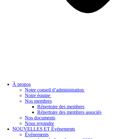
À propos
Notre conseil d’administration
Notre équipe
Nos membres
Répertoire des membres
Répertoire des membres associés
Nos documents
Nous rejoindre
NOUVELLES ET Événements
Événements