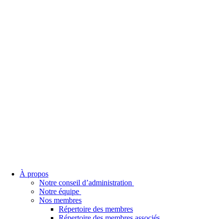
À propos
Notre conseil d’administration
Notre équipe
Nos membres
Répertoire des membres
Répertoire des membres associés