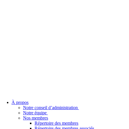
À propos
Notre conseil d’administration
Notre équipe
Nos membres
Répertoire des membres
Répertoire des membres associés