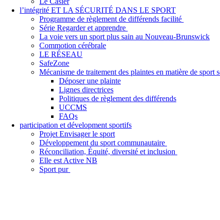
Le Casier
l’intégrité ET LA SÉCURITÉ DANS LE SPORT
Programme de règlement de différends facilité
Série Regarder et apprendre
La voie vers un sport plus sain au Nouveau-Brunswick
Commotion cérébrale
LE RÉSEAU
SafeZone
Mécanisme de traitement des plaintes en matière de sport
Déposer une plainte
Lignes directrices
Politiques de règlement des différends
UCCMS
FAQs
participation et dévelopment sportifs
Projet Envisager le sport
Développement du sport communautaire
Réconciliation, Équité, diversité et inclusion
Elle est Active NB
Sport pur