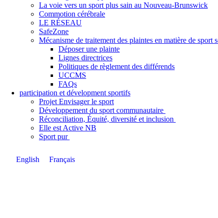
La voie vers un sport plus sain au Nouveau-Brunswick
Commotion cérébrale
LE RÉSEAU
SafeZone
Mécanisme de traitement des plaintes en matière de sport
Déposer une plainte
Lignes directrices
Politiques de règlement des différends
UCCMS
FAQs
participation et dévelopment sportifs
Projet Envisager le sport
Développement du sport communautaire
Réconciliation, Équité, diversité et inclusion
Elle est Active NB
Sport pur
English
Français