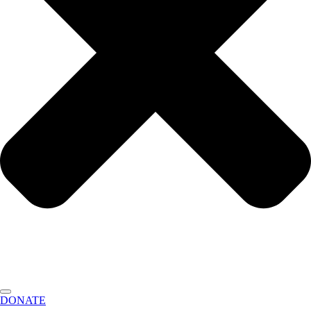
DONATE