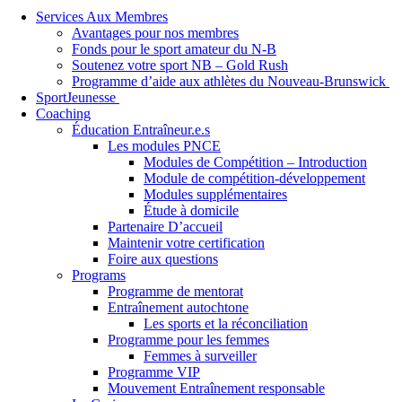
Services Aux Membres
Avantages pour nos membres
Fonds pour le sport amateur du N-B
Soutenez votre sport NB – Gold Rush
Programme d’aide aux athlètes du Nouveau-Brunswick
SportJeunesse
Coaching
Éducation Entraîneur.e.s
Les modules PNCE
Modules de Compétition – Introduction
Module de compétition-développement
Modules supplémentaires
Étude à domicile
Partenaire D’accueil
Maintenir votre certification
Foire aux questions
Programs
Programme de mentorat
Entraînement autochtone
Les sports et la réconciliation
Programme pour les femmes
Femmes à surveiller
Programme VIP
Mouvement Entraînement responsable