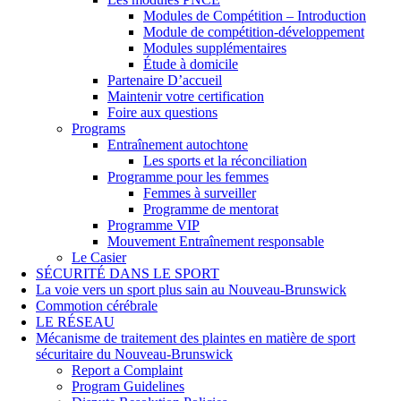
Modules de Compétition – Introduction
Module de compétition-développement
Modules supplémentaires
Étude à domicile
Partenaire D’accueil
Maintenir votre certification
Foire aux questions
Programs
Entraînement autochtone
Les sports et la réconciliation
Programme pour les femmes
Femmes à surveiller
Programme de mentorat
Programme VIP
Mouvement Entraînement responsable
Le Casier
SÉCURITÉ DANS LE SPORT
La voie vers un sport plus sain au Nouveau-Brunswick
Commotion cérébrale
LE RÉSEAU
Mécanisme de traitement des plaintes en matière de sport
sécuritaire du Nouveau-Brunswick
Report a Complaint
Program Guidelines