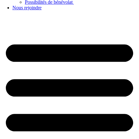
Possibilités de bénévolat
Nous rejoindre