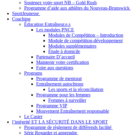
Soutenez votre sport NB – Gold Rush
Programme d’aide aux athlètes du Nouveau-Brunswick
SportJeunesse
Coaching
Éducation Entraîneur.e.s
Les modules PNCE
Modules de Compétition – Introduction
Module de compétition-développement
Modules supplémentaires
Étude à domicile
Partenaire D’accueil
Maintenir votre certification
Foire aux questions
Programs
Programme de mentorat
Entraînement autochtone
Les sports et la réconciliation
Programme pour les femmes
Femmes à surveiller
Programme VIP
Mouvement Entraînement responsable
Le Casier
l’intégrité ET LA SÉCURITÉ DANS LE SPORT
Programme de règlement de différends facilité
Série Regarder et apprendre