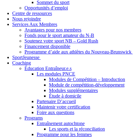
Sommet du sport
Opportunités d’emploi
Centre de ressources
Nous rejoindre
Services Aux Membres
Avantages pour nos membres
Fonds pour le sport amateur du N-B
Soutenez votre sport NB – Gold Rush
Financement disponible
Programme d’aide aux athlètes du Nouveau-Brunswick
SportJeunesse
Coaching
Éducation Entraîneur.e.s
Les modules PNCE
Modules de Compétition – Introduction
Module de compétition-développement
Modules supplémentaires
Étude à domicile
Partenaire D’accueil
Maintenir votre certification
Foire aux questions
Programs
Entraînement autochtone
Les sports et la réconciliation
Programme pour les femmes