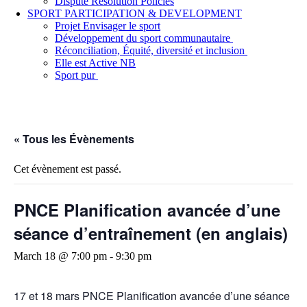
Dispute Resolution Policies
SPORT PARTICIPATION & DEVELOPMENT
Projet Envisager le sport
Développement du sport communautaire
Réconciliation, Équité, diversité et inclusion
Elle est Active NB
Sport pur
« Tous les Évènements
Cet évènement est passé.
PNCE Planification avancée d’une
séance d’entraînement (en anglais)
March 18 @ 7:00 pm
-
9:30 pm
17 et 18 mars PNCE Planification avancée d’une séance