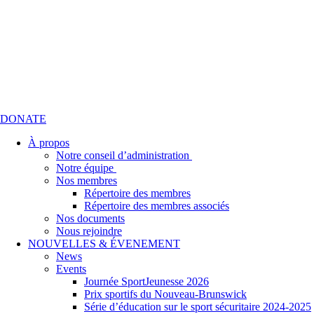
DONATE
À propos
Notre conseil d’administration
Notre équipe
Nos membres
Répertoire des membres
Répertoire des membres associés
Nos documents
Nous rejoindre
NOUVELLES & ÉVENEMENT
News
Events
Journée SportJeunesse 2026
Prix sportifs du Nouveau-Brunswick
Série d’éducation sur le sport sécuritaire 2024-2025