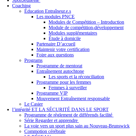
SportJeunesse
Coaching
Éducation Entraîneur.e.s
Les modules PNCE
Modules de Compétition – Introduction
Module de compétition-développement
Modules supplémentaires
Étude à domicile
Partenaire D’accueil
Maintenir votre certification
Foire aux questions
Programs
Programme de mentorat
Entraînement autochtone
Les sports et la réconciliation
Programme pour les femmes
Femmes à surveiller
Programme VIP
Mouvement Entraînement responsable
Le Casier
l’intégrité ET LA SÉCURITÉ DANS LE SPORT
Programme de règlement de différends facilité
Série Regarder et apprendre
La voie vers un sport plus sain au Nouveau-Brunswick
Commotion cérébrale