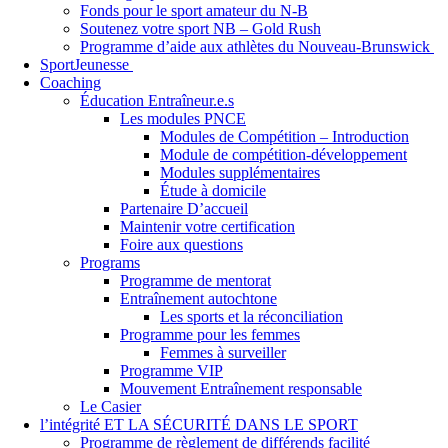
Fonds pour le sport amateur du N-B
Soutenez votre sport NB – Gold Rush
Programme d’aide aux athlètes du Nouveau-Brunswick
SportJeunesse
Coaching
Éducation Entraîneur.e.s
Les modules PNCE
Modules de Compétition – Introduction
Module de compétition-développement
Modules supplémentaires
Étude à domicile
Partenaire D’accueil
Maintenir votre certification
Foire aux questions
Programs
Programme de mentorat
Entraînement autochtone
Les sports et la réconciliation
Programme pour les femmes
Femmes à surveiller
Programme VIP
Mouvement Entraînement responsable
Le Casier
l’intégrité ET LA SÉCURITÉ DANS LE SPORT
Programme de règlement de différends facilité