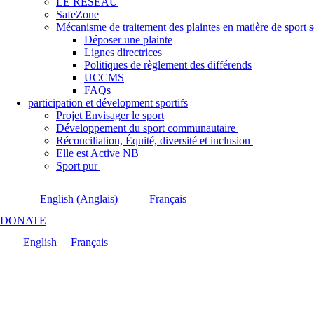
LE RÉSEAU
SafeZone
Mécanisme de traitement des plaintes en matière de sport
Déposer une plainte
Lignes directrices
Politiques de règlement des différends
UCCMS
FAQs
participation et dévelopment sportifs
Projet Envisager le sport
Développement du sport communautaire
Réconciliation, Équité, diversité et inclusion
Elle est Active NB
Sport pur
English
(
Anglais
)
Français
DONATE
English
Français