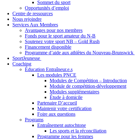
Sommet du sport
Opportunités d’emploi
Centre de ressources
Nous rejoindre
Services Aux Membres
Avantages pour nos membres
Fonds pour le sport amateur du N-B
Soutenez votre sport NB – Gold Rush
Financement disponible
Programme d’aide aux athlètes du Nouveau-Brunswick
SportJeunesse
Coaching
Éducation Entraîneur.e.s
Les modules PNCE
Modules de Compétition – Introduction
Module de compétition-développement
Modules supplémentaires
Étude à domicile
Partenaire D’accueil
Maintenir votre certification
Foire aux questions
Programs
Entraînement autochtone
Les sports et la réconciliation
Programme pour les femmes