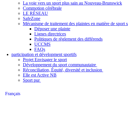
La voie vers un sport plus sain au Nouveau-Brunswick
Commotion cérébrale
LE RÉSEAU
SafeZone
Mécanisme de traitement des plaintes en matière de sport
Déposer une plainte
Lignes directrices
Politiques de règlement des différends
UCCMS
FAQs
participation et dévelopment sportifs
Projet Envisager le sport
Développement du sport communautaire
Réconciliation, Équité, diversité et inclusion
Elle est Active NB
Sport pur
Français