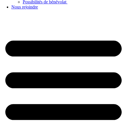
Possibilités de bénévolat
Nous rejoindre