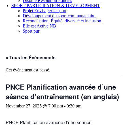
Dispute Resolution Policies
SPORT PARTICIPATION & DEVELOPMENT
Projet Envisager le sport
Développement du sport communautaire
Réconciliation, Équité, diversité et inclusion
Elle est Active NB
Sport pur
« Tous les Évènements
Cet évènement est passé.
PNCE Planification avancée d’une
séance d’entraînement (en anglais)
November 27, 2025 @ 7:00 pm
-
9:30 pm
PNCE Planification avancée d’une séance