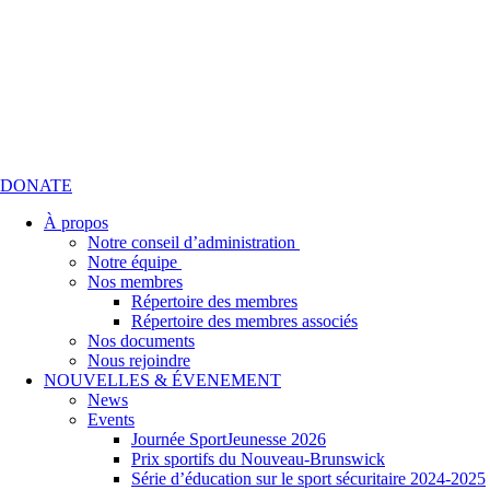
DONATE
À propos
Notre conseil d’administration
Notre équipe
Nos membres
Répertoire des membres
Répertoire des membres associés
Nos documents
Nous rejoindre
NOUVELLES & ÉVENEMENT
News
Events
Journée SportJeunesse 2026
Prix sportifs du Nouveau-Brunswick
Série d’éducation sur le sport sécuritaire 2024-2025