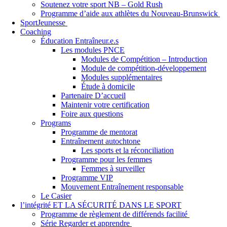
Soutenez votre sport NB – Gold Rush
Programme d’aide aux athlètes du Nouveau-Brunswick
SportJeunesse
Coaching
Éducation Entraîneur.e.s
Les modules PNCE
Modules de Compétition – Introduction
Module de compétition-développement
Modules supplémentaires
Étude à domicile
Partenaire D’accueil
Maintenir votre certification
Foire aux questions
Programs
Programme de mentorat
Entraînement autochtone
Les sports et la réconciliation
Programme pour les femmes
Femmes à surveiller
Programme VIP
Mouvement Entraînement responsable
Le Casier
l’intégrité ET LA SÉCURITÉ DANS LE SPORT
Programme de règlement de différends facilité
Série Regarder et apprendre