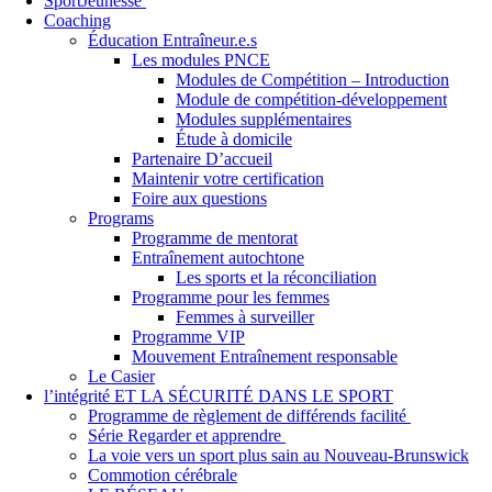
SportJeunesse
Coaching
Éducation Entraîneur.e.s
Les modules PNCE
Modules de Compétition – Introduction
Module de compétition-développement
Modules supplémentaires
Étude à domicile
Partenaire D’accueil
Maintenir votre certification
Foire aux questions
Programs
Programme de mentorat
Entraînement autochtone
Les sports et la réconciliation
Programme pour les femmes
Femmes à surveiller
Programme VIP
Mouvement Entraînement responsable
Le Casier
l’intégrité ET LA SÉCURITÉ DANS LE SPORT
Programme de règlement de différends facilité
Série Regarder et apprendre
La voie vers un sport plus sain au Nouveau-Brunswick
Commotion cérébrale