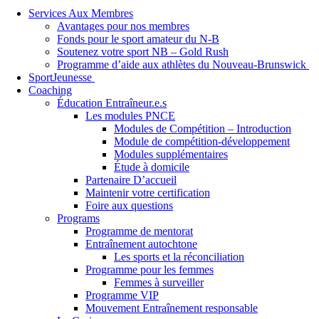
Services Aux Membres
Avantages pour nos membres
Fonds pour le sport amateur du N-B
Soutenez votre sport NB – Gold Rush
Programme d’aide aux athlètes du Nouveau-Brunswick
SportJeunesse
Coaching
Éducation Entraîneur.e.s
Les modules PNCE
Modules de Compétition – Introduction
Module de compétition-développement
Modules supplémentaires
Étude à domicile
Partenaire D’accueil
Maintenir votre certification
Foire aux questions
Programs
Programme de mentorat
Entraînement autochtone
Les sports et la réconciliation
Programme pour les femmes
Femmes à surveiller
Programme VIP
Mouvement Entraînement responsable