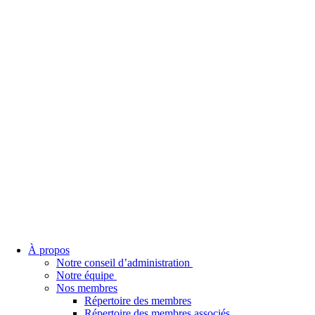
À propos
Notre conseil d’administration
Notre équipe
Nos membres
Répertoire des membres
Répertoire des membres associés