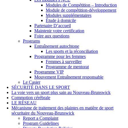
Modules de Compétition – Introduction
Module de compétition-développement
Modules supplémentaires
Étude à domicile
Partenaire D’accueil
Maintenir votre certification
Foire aux questions
Programs
Entraînement autochtone
Les sports et la réconciliation
Programme pour les femmes
Femmes à surveiller
Programme de mentorat
Programme VIP
Mouvement Entraînement responsable
Le Casier
SÉCURITÉ DANS LE SPORT
La voie vers un sport plus sain au Nouveau-Brunswick
Commotion cérébrale
LE RÉSEAU
Mécanisme de traitement des plaintes en matière de sport
sécuritaire du Nouveau-Brunswick
Report a Complaint
Program Guidelines