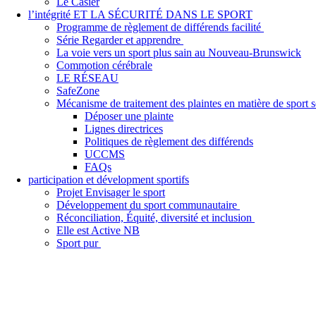
Le Casier
l’intégrité ET LA SÉCURITÉ DANS LE SPORT
Programme de règlement de différends facilité
Série Regarder et apprendre
La voie vers un sport plus sain au Nouveau-Brunswick
Commotion cérébrale
LE RÉSEAU
SafeZone
Mécanisme de traitement des plaintes en matière de sport
Déposer une plainte
Lignes directrices
Politiques de règlement des différends
UCCMS
FAQs
participation et dévelopment sportifs
Projet Envisager le sport
Développement du sport communautaire
Réconciliation, Équité, diversité et inclusion
Elle est Active NB
Sport pur