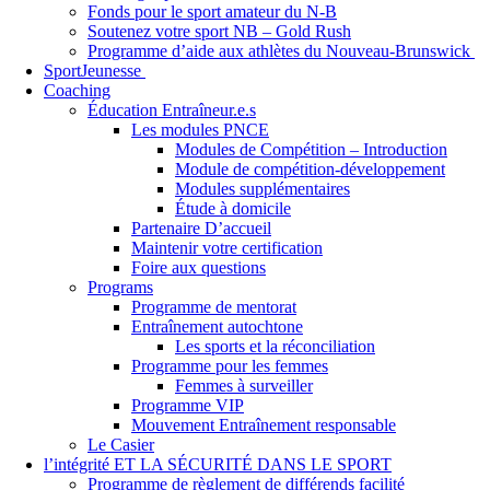
Fonds pour le sport amateur du N-B
Soutenez votre sport NB – Gold Rush
Programme d’aide aux athlètes du Nouveau-Brunswick
SportJeunesse
Coaching
Éducation Entraîneur.e.s
Les modules PNCE
Modules de Compétition – Introduction
Module de compétition-développement
Modules supplémentaires
Étude à domicile
Partenaire D’accueil
Maintenir votre certification
Foire aux questions
Programs
Programme de mentorat
Entraînement autochtone
Les sports et la réconciliation
Programme pour les femmes
Femmes à surveiller
Programme VIP
Mouvement Entraînement responsable
Le Casier
l’intégrité ET LA SÉCURITÉ DANS LE SPORT
Programme de règlement de différends facilité