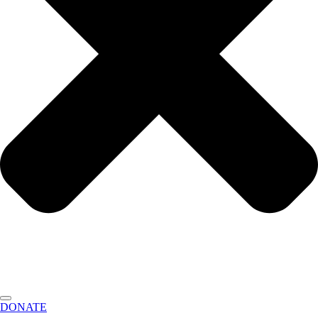
DONATE