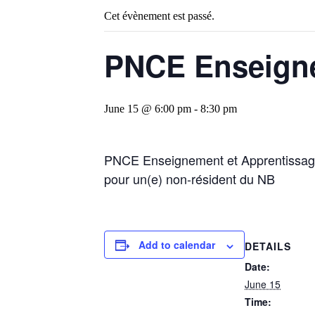
Cet évènement est passé.
PNCE Enseigne
June 15 @ 6:00 pm
-
8:30 pm
PNCE Enseignement et Apprentissage 
pour un(e) non-résident du NB
Add to calendar
DETAILS
Date:
June 15
Time: