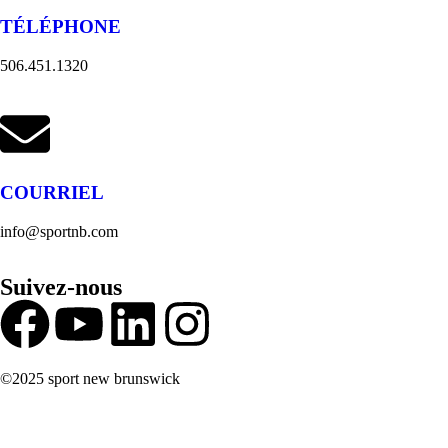
TÉLÉPHONE
506.451.1320
COURRIEL
info@sportnb.com
Suivez-nous
©2025 sport new brunswick