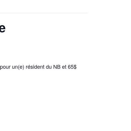
e
pour un(e) résident du NB et 65$