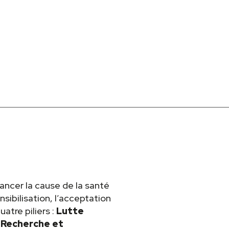
vancer la cause de la santé
sibilisation, l’acceptation
atre piliers :
Lutte
, Recherche et