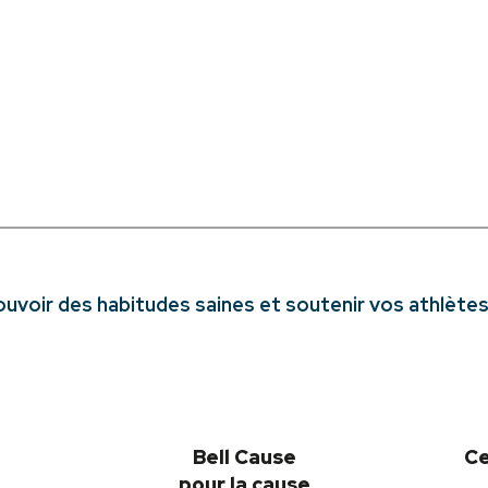
voir des habitudes saines et soutenir vos athlètes
Bell Cause
Ce
pour la cause