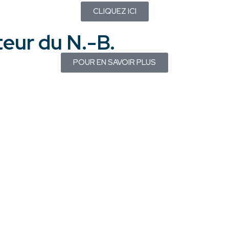
CLIQUEZ ICI
teur du N.-B.
POUR EN SAVOIR PLUS