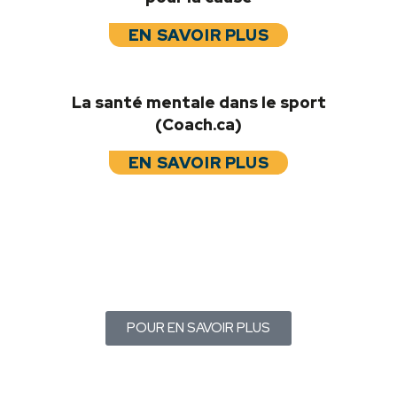
EN SAVOIR PLUS
La santé mentale dans le sport
(Coach.ca)
EN SAVOIR PLUS
POUR EN SAVOIR PLUS