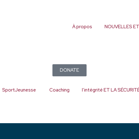
À propos
NOUVELLES ET
DONATE
SportJeunesse
Coaching
l’intégrité ET LA SÉCUR