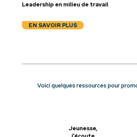
Leadership en milieu de travail
.
EN SAVOIR PLUS
Voici quelques ressources pour promou
Jeunesse,
j’écoute