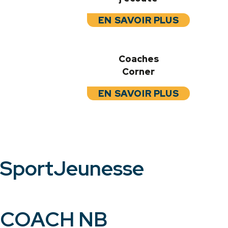
EN SAVOIR PLUS
Coaches
Corner
EN SAVOIR PLUS
SportJeunesse
COACH NB