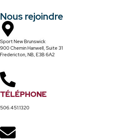
Nous rejoindre
Sport New Brunswick
900 Chemin Hanwell, Suite 31
Fredericton, NB, E3B 6A2
TÉLÉPHONE
506.451.1320