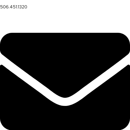
506.451.1320