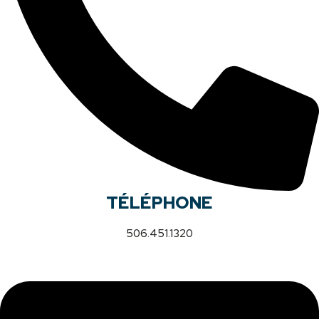
TÉLÉPHONE
506.451.1320