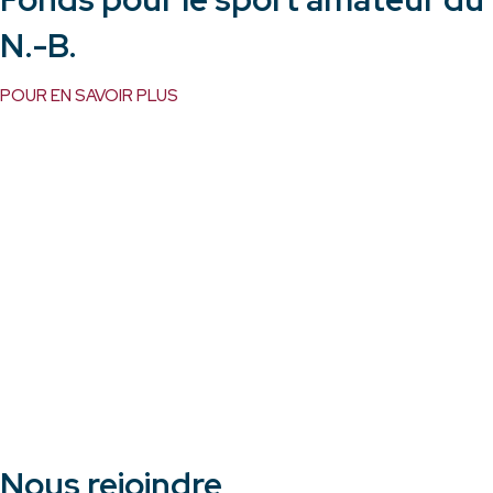
N.-B.
POUR EN SAVOIR PLUS
Nous rejoindre