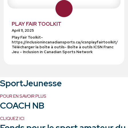
PLAY FAIR TOOLKIT
April 11, 2025
Play Fair Toolkit-
https://inclusionincanadiansports.ca/icsnplayfairtoolkit/
Télécharger la boîte à outils- Boîte à outils ICSN Franc
Jeu – Inclusion in Canadian Sports Network
SportJeunesse
POUR EN SAVOIR PLUS
COACH NB
CLIQUEZ ICI
Fonds pour le sport amateur du