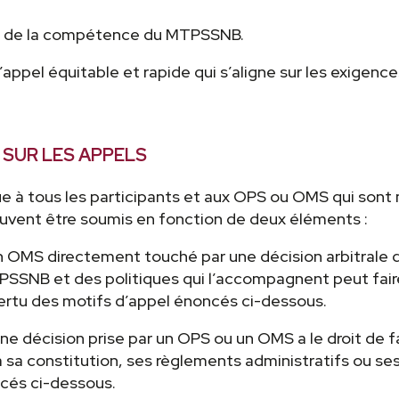
nt de la compétence du MTPSSNB.
appel équitable et rapide qui s’aligne sur les exigenc
 SUR LES APPELS
que à tous les participants et aux OPS ou OMS qui son
euvent être soumis en fonction de deux éléments :
n OMS directement touché par une décision arbitrale dé
SSNB et des politiques qui l’accompagnent peut faire a
vertu des motifs d’appel énoncés ci-dessous.
ne décision prise par un OPS ou un OMS a le droit de f
onstitution, ses règlements administratifs ou ses po
ncés ci-dessous.