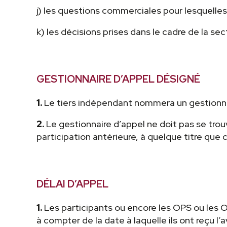
j) les questions commerciales pour lesquelles 
k) les décisions prises dans le cadre de la se
GESTIONNAIRE D’APPEL DÉSIGNÉ
1.
Le tiers indépendant nommera un gestionnai
2.
Le gestionnaire d’appel ne doit pas se trouve
participation antérieure, à quelque titre que ce
DÉLAI D’APPEL
1.
Les participants ou encore les OPS ou les O
à compter de la date à laquelle ils ont reçu l’