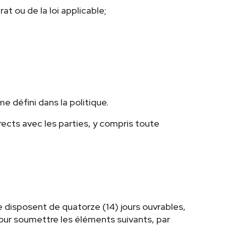
t ou de la loi applicable;
 défini dans la politique.
irects avec les parties, y compris toute
e disposent de quatorze (14) jours ouvrables,
, pour soumettre les éléments suivants, par