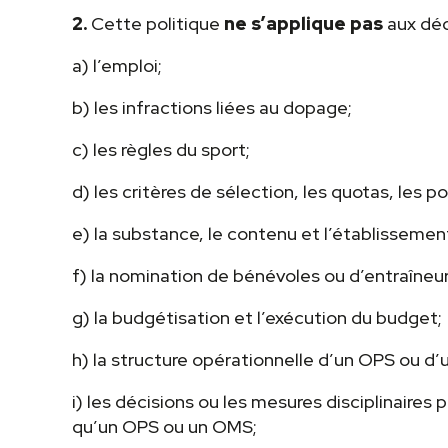
2.
Cette politique
ne s’applique pas
aux déci
a) l’emploi;
b) les infractions liées au dopage;
c) les règles du sport;
d) les critères de sélection, les quotas, les
e) la substance, le contenu et l’établissemen
f) la nomination de bénévoles ou d’entraîneurs 
g) la budgétisation et l’exécution du budget;
h) la structure opérationnelle d’un OPS ou d
i) les décisions ou les mesures disciplinaires
qu’un OPS ou un OMS;