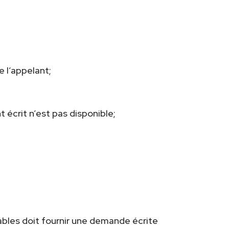
e l’appelant;
t écrit n’est pas disponible;
ables doit fournir une demande écrite