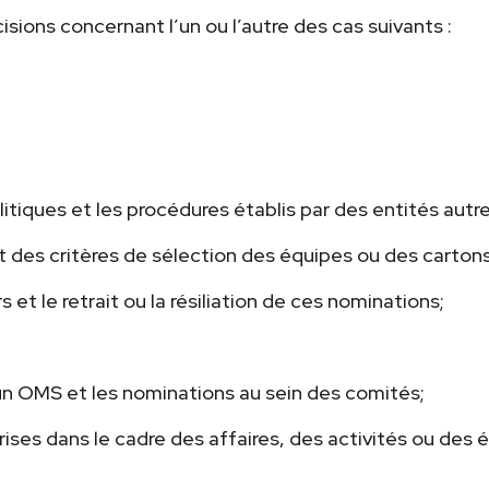
sions concernant l’un ou l’autre des cas suivants :
 politiques et les procédures établis par des entités a
t des critères de sélection des équipes ou des cartons
et le retrait ou la résiliation de ces nominations;
’un OMS et les nominations au sein des comités;
 prises dans le cadre des affaires, des activités ou de