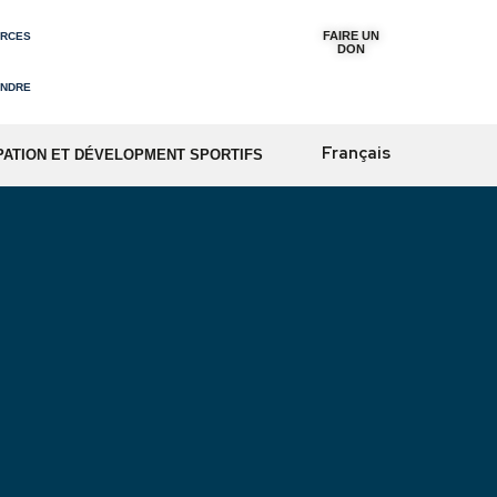
URCES
INDRE
Français
PATION ET DÉVELOPMENT SPORTIFS