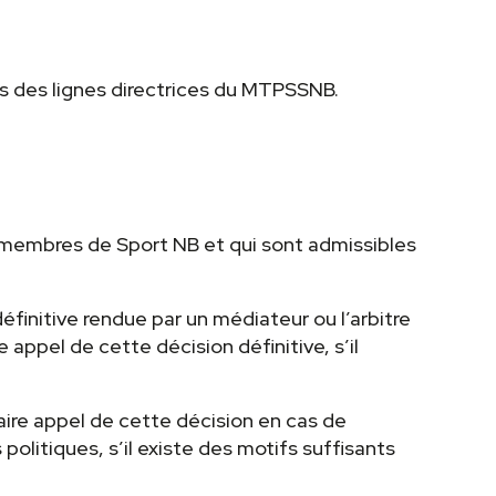
es des lignes directrices du MTPSSNB.
t membres de Sport NB et qui sont admissibles
finitive rendue par un médiateur ou l’arbitre
ppel de cette décision définitive, s’il
aire appel de cette décision en cas de
litiques, s’il existe des motifs suffisants