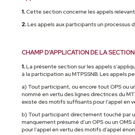
1.
Cette section concerne les appels releva
2.
Les appels aux participants un processus d’
CHAMP D’APPLICATION DE LA SECTION
1.
La présente section sur les appels s’appli
à la participation au MTPSSNB. Les appels p
a) Tout participant, ou encore tout OPS ou u
nommé en vertu des lignes directrices du MTP
existe des motifs suffisants pour l’appel en 
b) Tout participant directement touché par u
manquement présumé d’un OPS ou un OMS à sa c
pour l’appel en vertu des motifs d’appel éno