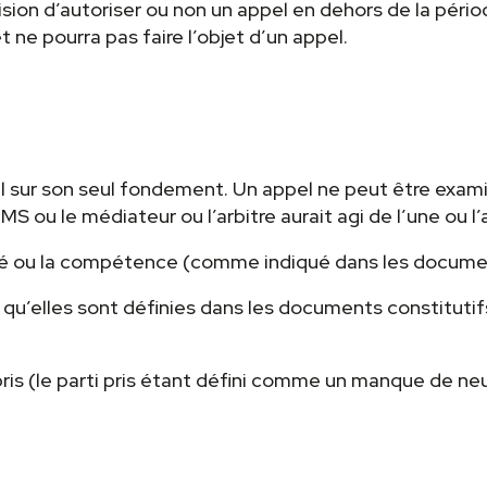
ision d’autoriser ou non un appel en dehors de la pério
t ne pourra pas faire l’objet d’un appel.
l sur son seul fondement. Un appel ne peut être examin
S ou le médiateur ou l’arbitre aurait agi de l’une ou l
torité ou la compétence (comme indiqué dans les docum
s qu’elles sont définies dans les documents constitutifs
 pris (le parti pris étant défini comme un manque de ne