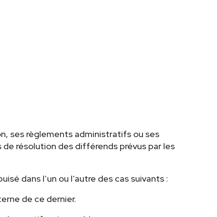
n, ses règlements administratifs ou ses
s de résolution des différends prévus par les
é dans l’un ou l’autre des cas suivants :
terne de ce dernier.