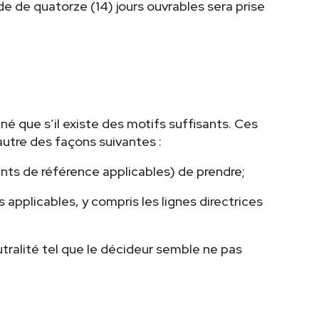
de de quatorze (14) jours ouvrables sera prise
é que s’il existe des motifs suffisants. Ces
’autre des façons suivantes :
ents de référence applicables) de prendre;
 applicables, y compris les lignes directrices
utralité tel que le décideur semble ne pas