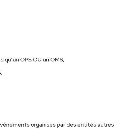
utres qu’un OPS OU un OMS;
;
s événements organisés par des entités autres