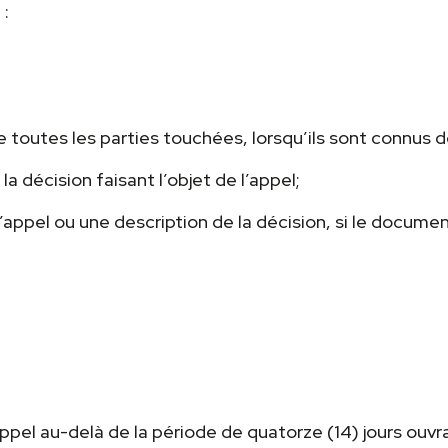
 :
e toutes les parties touchées, lorsqu’ils sont connus d
la décision faisant l’objet de l’appel;
l’appel ou une description de la décision, si le documen
ppel au-delà de la période de quatorze (14) jours ouvr