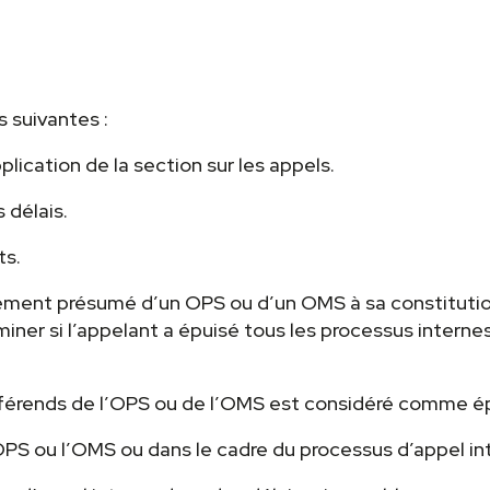
s suivantes :
plication de la section sur les appels.
 délais.
ts.
ement présumé d’un OPS ou d’un OMS à sa constitutio
miner si l’appelant a épuisé tous les processus interne
érends de l’OPS ou de l’OMS est considéré comme épuis
’OPS ou l’OMS ou dans le cadre du processus d’appel in