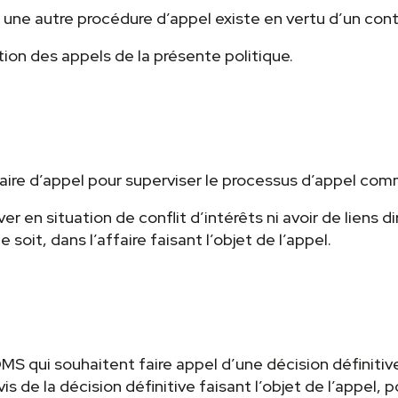
une autre procédure d’appel existe en vertu d’un contra
ction des appels de la présente politique.
re d’appel pour superviser le processus d’appel comme
r en situation de conflit d’intérêts ni avoir de liens d
 soit, dans l’affaire faisant l’objet de l’appel.
MS qui souhaitent faire appel d’une décision définitiv
avis de la décision définitive faisant l’objet de l’appel