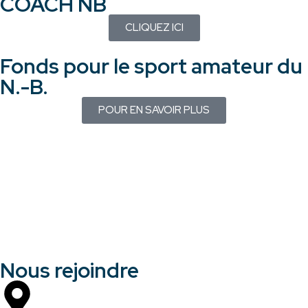
COACH NB
CLIQUEZ ICI
Fonds pour le sport amateur du
N.-B.
POUR EN SAVOIR PLUS
Nous rejoindre