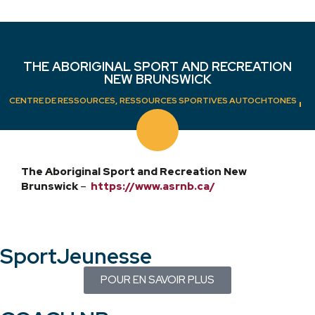
THE ABORIGINAL SPORT AND RECREATION
NEW BRUNSWICK
,
CENTRE DE RESSOURCES
RESSOURCES SPORTIVES AUTOCHTONES
APRIL 11, 2025
The Aboriginal Sport and Recreation New
Brunswick
–
https://www.asrnb.ca/
SportJeunesse
POUR EN SAVOIR PLUS