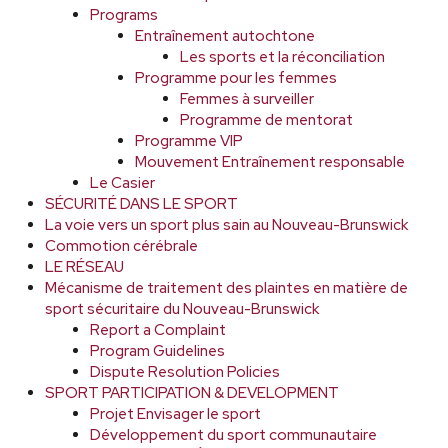
Programs
Entraînement autochtone
Les sports et la réconciliation
Programme pour les femmes
Femmes à surveiller
Programme de mentorat
Programme VIP
Mouvement Entraînement responsable
Le Casier
SÉCURITÉ DANS LE SPORT
La voie vers un sport plus sain au Nouveau-Brunswick
Commotion cérébrale
LE RÉSEAU
Mécanisme de traitement des plaintes en matière de
sport sécuritaire du Nouveau-Brunswick
Report a Complaint
Program Guidelines
Dispute Resolution Policies
SPORT PARTICIPATION & DEVELOPMENT
Projet Envisager le sport
Développement du sport communautaire