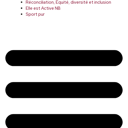
Réconciliation, Équité, diversité et inclusion
Elle est Active NB
Sport pur