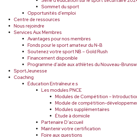
Série d’éducation sur le sport sécuritaire 2
Sommet du sport
Opportunités d’emploi
Centre de ressources
Nous rejoindre
Services Aux Membres
Avantages pour nos membres
Fonds pour le sport amateur du N-B
Soutenez votre sport NB – Gold Rush
Financement disponible
Programme d’aide aux athlètes du Nouveau-Brunsw
SportJeunesse
Coaching
Éducation Entraîneur.e.s
Les modules PNCE
Modules de Compétition – Introductio
Module de compétition-développeme
Modules supplémentaires
Étude à domicile
Partenaire D’accueil
Maintenir votre certification
Foire aux questions