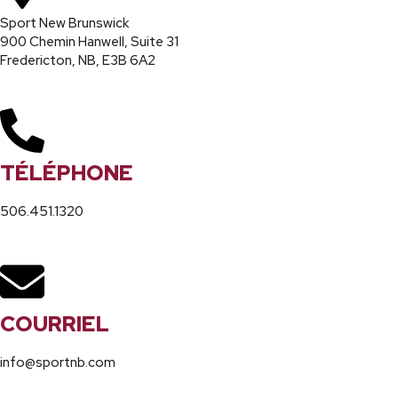
Sport New Brunswick
900 Chemin Hanwell, Suite 31
Fredericton, NB, E3B 6A2
TÉLÉPHONE
506.451.1320
COURRIEL
info@sportnb.com