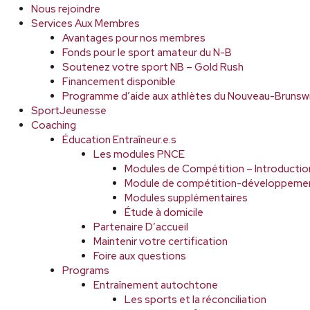
Nous rejoindre
Services Aux Membres
Avantages pour nos membres
Fonds pour le sport amateur du N-B
Soutenez votre sport NB – Gold Rush
Financement disponible
Programme d’aide aux athlètes du Nouveau-Brunsw
SportJeunesse
Coaching
Éducation Entraîneur.e.s
Les modules PNCE
Modules de Compétition – Introductio
Module de compétition-développeme
Modules supplémentaires
Étude à domicile
Partenaire D’accueil
Maintenir votre certification
Foire aux questions
Programs
Entraînement autochtone
Les sports et la réconciliation