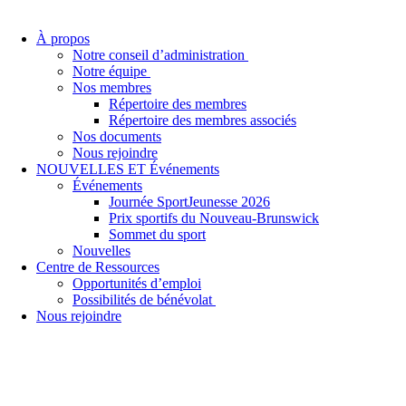
À propos
Notre conseil d’administration
Notre équipe
Nos membres
Répertoire des membres
Répertoire des membres associés
Nos documents
Nous rejoindre
NOUVELLES ET Événements
Événements
Journée SportJeunesse 2026
Prix sportifs du Nouveau-Brunswick
Sommet du sport
Nouvelles
Centre de Ressources
Opportunités d’emploi
Possibilités de bénévolat
Nous rejoindre