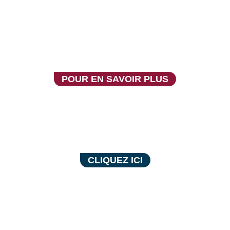
SPORTJEUNESSE
POUR EN SAVOIR PLUS
COACH NB
CLIQUEZ ICI
FONDS POUR LE