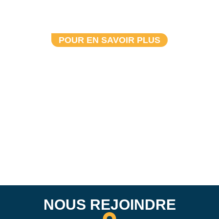
SPORT AMATEUR DU
N.-B.
POUR EN SAVOIR PLUS
NOUS REJOINDRE